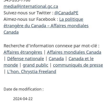
media@international.gc.ca
Suivez-nous sur Twitter :
@CanadaPE
Aimez-nous sur Facebook :
La politique
étrangère du Canada – Affaires mondiales
Canada
Recherche d'information connexe par mot-clé :
Affaires étrangères
|
Affaires mondiales Canada
|
Défense nationale
|
Canada
|
Canada et le
monde
|
grand public
|
communiqués de presse
|
L'hon. Chrystia Freeland
D
é
2024-04-22