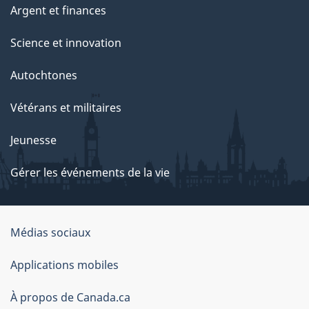
Argent et finances
Science et innovation
Autochtones
Vétérans et militaires
Jeunesse
Gérer les événements de la vie
Organisation
Médias sociaux
du
Applications mobiles
gouvernement
du
À propos de Canada.ca