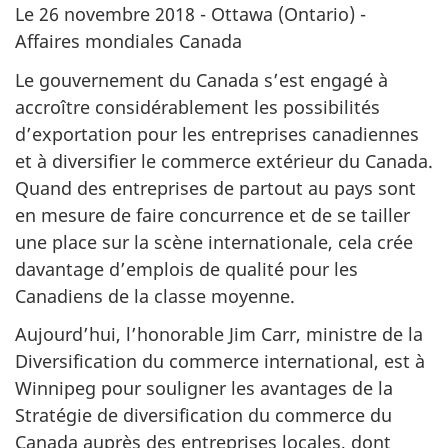
Le 26 novembre 2018 - Ottawa (Ontario) -
Affaires mondiales Canada
Le gouvernement du Canada s’est engagé à
accroître considérablement les possibilités
d’exportation pour les entreprises canadiennes
et à diversifier le commerce extérieur du Canada.
Quand des entreprises de partout au pays sont
en mesure de faire concurrence et de se tailler
une place sur la scène internationale, cela crée
davantage d’emplois de qualité pour les
Canadiens de la classe moyenne.
Aujourd’hui, l’honorable Jim Carr, ministre de la
Diversification du commerce international, est à
Winnipeg pour souligner les avantages de la
Stratégie de diversification du commerce du
Canada auprès des entreprises locales, dont