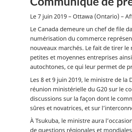
Communiqué de pre
Le 7 juin 2019 – Ottawa (Ontario) – 
Le Canada demeure un chef de file da
numérisation du commerce représente
nouveaux marchés. Le fait de tirer le
petites et moyennes entreprises ain
autochtones, ce qui leur permet de
Les 8 et 9 juin 2019, le ministre de la
réunion ministérielle du G20 sur le 
discussions sur la façon dont le comm
sûres et novatrices, et sur l’interco
À Tsukuba, le ministre aura l’occasio
de questions régionales et mondiales