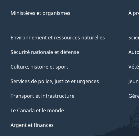
Ministères et organismes
À p
Environnement et ressources naturelles
Scie
Sécurité nationale et défense
Aut
Culture, histoire et sport
Vété
Services de police, justice et urgences
Jeun
Transport et infrastructure
Gére
Le Canada et le monde
Argent et finances