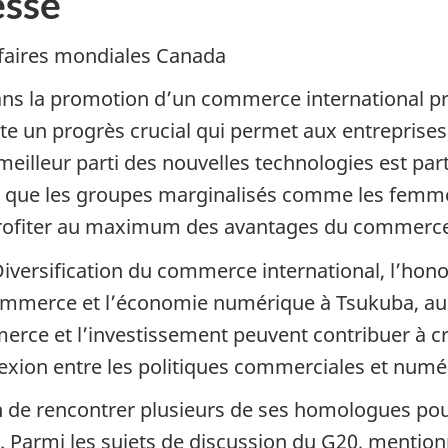
sse
Affaires mondiales Canada
ns la promotion d’un commerce international prév
 un progrès crucial qui permet aux entreprises
 meilleur parti des nouvelles technologies est pa
si que les groupes marginalisés comme les femme
 profiter au maximum des avantages du commerc
 Diversification du commerce international, l’hono
commerce et l’économie numérique à Tsukuba, au J
erce et l’investissement peuvent contribuer à cré
nnexion entre les politiques commerciales et numé
n de rencontrer plusieurs de ses homologues pour 
. Parmi les sujets de discussion du G20, menti