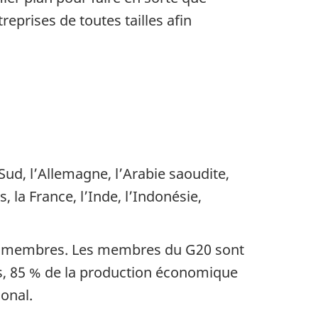
prises de toutes tailles afin
ud, l’Allemagne, l’Arabie saoudite,
s, la France, l’Inde, l’Indonésie,
ses membres. Les membres du G20 sont
és, 85 % de la production économique
onal.