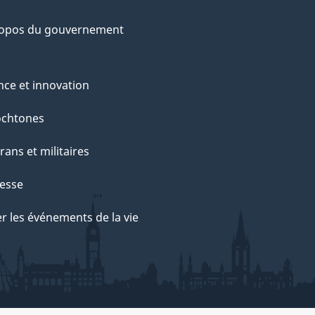
ropos du gouvernement
nce et innovation
ochtones
rans et militaires
esse
r les événements de la vie