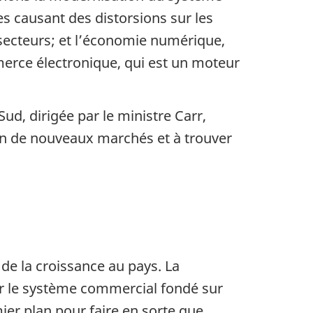
es causant des distorsions sur les
secteurs; et l’économie numérique,
rce électronique, qui est un moteur
d, dirigée par le ministre Carr,
ion de nouveaux marchés et à trouver
 de la croissance au pays. La
r le système commercial fondé sur
ier plan pour faire en sorte que