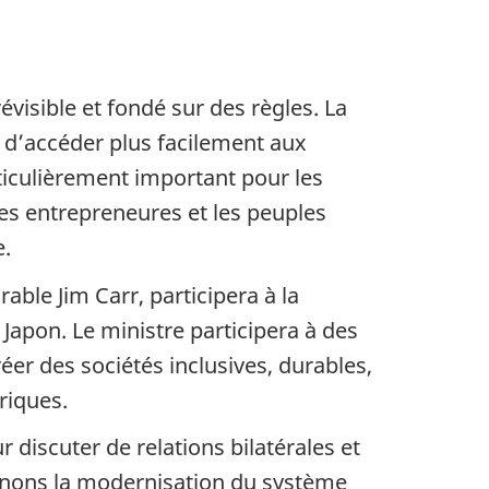
isible et fondé sur des règles. La
 d’accéder plus facilement aux
rticulièrement important pour les
s entrepreneures et les peuples
e.
rable Jim Carr, participera à la
apon. Le ministre participera à des
er des sociétés inclusives, durables,
riques.
discuter de relations bilatérales et
onnons la modernisation du système