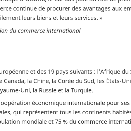
ce continue de procurer des avantages aux entre
ilement leurs biens et leurs services. »
cation du commerce international
ropéenne et des 19 pays suivants : l’Afrique du S
, le Canada, la Chine, la Corée du Sud, les États-Uni
Royaume-Uni, la Russie et la Turquie.
e coopération économique internationale pour 
les, qui représentent tous les continents habit
opulation mondiale et 75 % du commerce internati