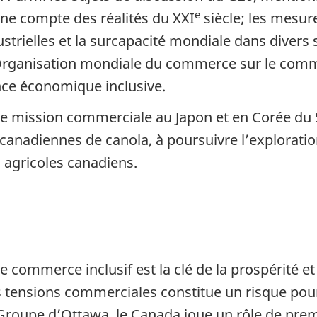
e
enne compte des réalités du XXI
siècle; les mesur
rielles et la surcapacité mondiale dans divers 
Organisation mondiale du commerce sur le comme
nce économique inclusive.
e mission commerciale au Japon et en Corée du Su
 canadiennes de canola, à poursuivre l’explorat
 agricoles canadiens.
 commerce inclusif est la clé de la prospérité et
 tensions commerciales constitue un risque pou
 Groupe d’Ottawa, le Canada joue un rôle de prem