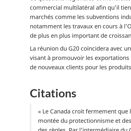
commercial multilatéral afin qu’il ti
marchés comme les subventions indust
notamment les travaux en cours à l’
de plus en plus important de croissa
La réunion du G20 coïncidera avec un
visant à promouvoir les exportations
de nouveaux clients pour les produits
Citations
« Le Canada croit fermement que le
montée du protectionnisme et des
des règles. Par l’intermédiaire du