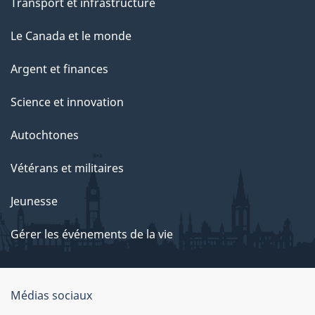
Transport et infrastructure
Le Canada et le monde
Argent et finances
Science et innovation
Autochtones
Vétérans et militaires
Jeunesse
Gérer les événements de la vie
Organisation
Médias sociaux