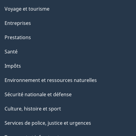
p
Voyage et tourisme
a
Entreprises
g
Prestations
e
Santé
Impôts
Environnement et ressources naturelles
Sécurité nationale et défense
Culture, histoire et sport
Services de police, justice et urgences