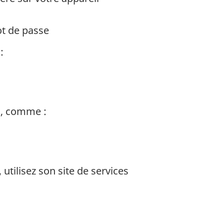
ot de passe
:
s, comme :
utilisez son site de services