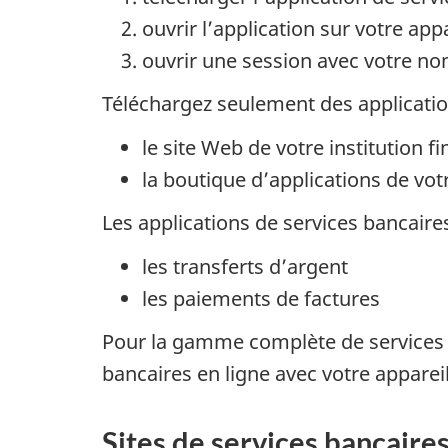
ouvrir l’application sur votre app
ouvrir une session avec votre n
Téléchargez seulement des applicatio
le site Web de votre institution f
la boutique d’applications de vot
Les applications de services bancaire
les transferts d’argent
les paiements de factures
Pour la gamme complète de services ban
bancaires en ligne avec votre apparei
Sites de services bancaires