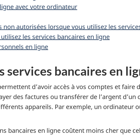
 ligne avec votre ordinateur
s non autorisées lorsque vous utilisez les service
tilisez les services bancaires en ligne
sonnels en ligne
s services bancaires en li
permettent d’avoir accès à vos comptes et faire d
yer des factures ou transférer de l’argent d’un c
différents appareils. Par exemple, un ordinateur
ons bancaires en ligne coûtent moins cher que cell