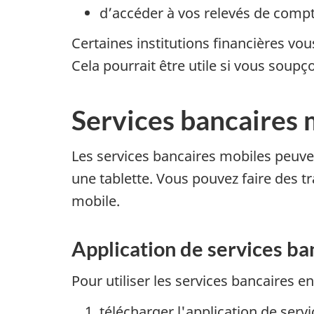
d’accéder à vos relevés de comp
Certaines institutions financières vou
Cela pourrait être utile si vous soup
Services bancaires 
Les services bancaires mobiles peuven
une tablette. Vous pouvez faire des t
mobile.
Application de services ba
Pour utiliser les services bancaires e
télécharger l'application de servi