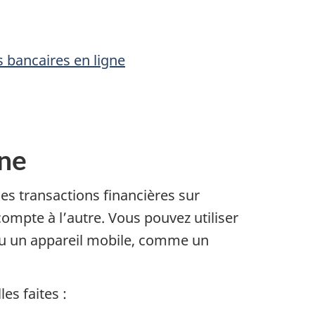
s bancaires en ligne
gne
es transactions financières sur
ompte à l’autre. Vous pouvez utiliser
 ou un appareil mobile, comme un
es faites :