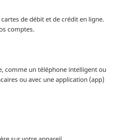
artes de débit et de crédit en ligne.
vos comptes.
le, comme un téléphone intelligent ou
ncaires ou avec une application (app)
ière sur votre appareil