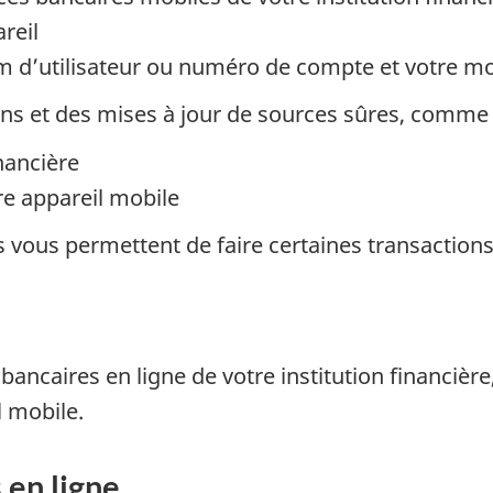
areil
om d’utilisateur ou numéro de compte et votre m
ns et des mises à jour de sources sûres, comme 
inancière
re appareil mobile
s vous permettent de faire certaines transaction
caires en ligne de votre institution financière, 
l mobile.
 en ligne