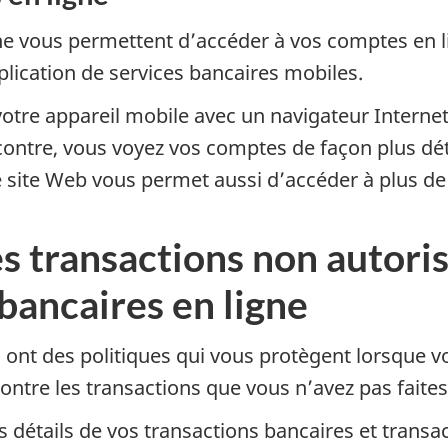
gne vous permettent d’accéder à vos comptes en l
plication de services bancaires mobiles.
votre appareil mobile avec un navigateur Intern
contre, vous voyez vos comptes de façon plus dét
e site Web vous permet aussi d’accéder à plus de 
es transactions non autori
 bancaires en ligne
s ont des politiques qui vous protègent lorsque vo
contre les transactions que vous n’avez pas fait
 détails de vos transactions bancaires et transac