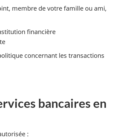
int, membre de votre famille ou ami,
stitution financière
te
olitique concernant les transactions
services bancaires en
utorisée :