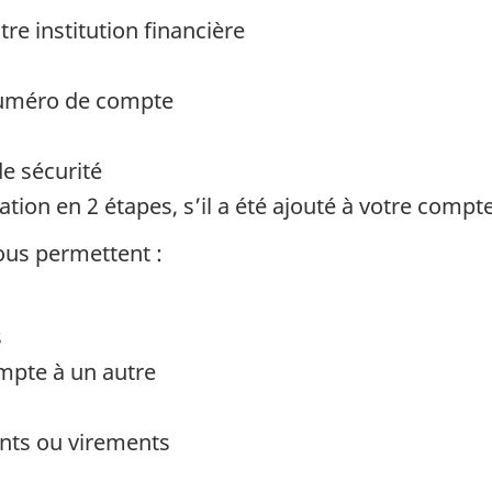
re institution financière
 numéro de compte
e sécurité
ation en 2 étapes, s’il a été ajouté à votre compt
ous permettent :
s
ompte à un autre
ents ou virements