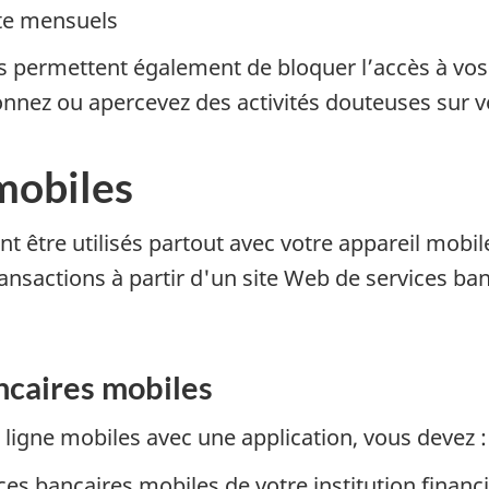
te mensuels
s permettent également de bloquer l’accès à vos c
çonnez ou apercevez des activités douteuses sur 
mobiles
t être utilisés partout avec votre appareil mobi
ransactions à partir d'un site Web de services ba
ncaires mobiles
n ligne mobiles avec une application, vous devez :
ces bancaires mobiles de votre institution financ