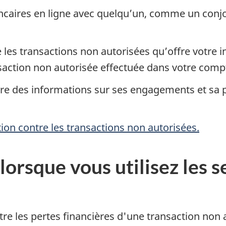
ncaires en ligne avec quelqu’un, comme un conjo
 les transactions non autorisées qu’offre votre in
saction non autorisée effectuée dans votre comp
ère des informations sur ses engagements et sa p
ion contre les transactions non autorisées.
lorsque vous utilisez les 
re les pertes financières d'une transaction non a