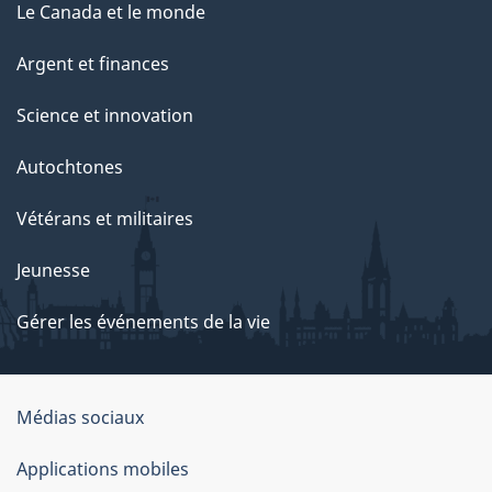
Le Canada et le monde
Argent et finances
Science et innovation
Autochtones
Vétérans et militaires
Jeunesse
Gérer les événements de la vie
Organisation
Médias sociaux
du
Applications mobiles
gouvernement