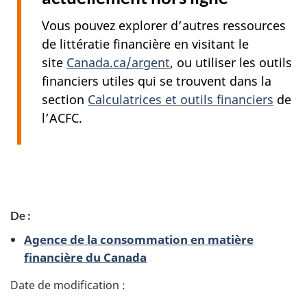
Vous pouvez explorer d’autres ressources
de littératie financière en visitant le
site
Canada.ca/argent
, ou utiliser les outils
financiers utiles qui se trouvent dans la
section
Calculatrices et outils financiers
de
l’ACFC.
D
De :
é
Agence de la consommation en matière
t
financière du Canada
a