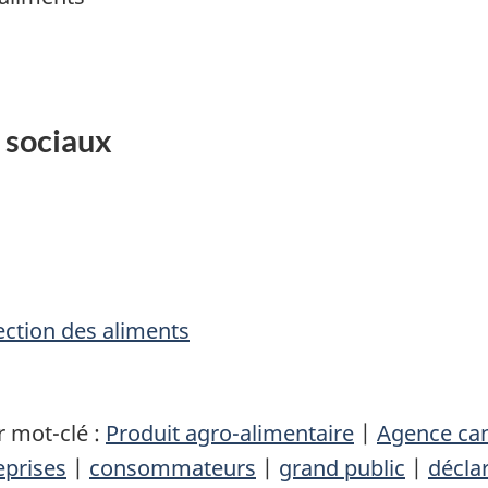
 sociaux
ction des aliments
 mot-clé :
Produit agro-alimentaire
|
Agence can
eprises
|
consommateurs
|
grand public
|
décla