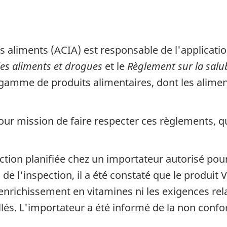
aliments (ACIA) est responsable de l'application
es aliments et drogues
et le
Règlement sur la salu
gamme de produits alimentaires, dont les alimen
our mission de faire respecter ces règlements, qu
on planifiée chez un importateur autorisé pour v
e l'inspection, il a été constaté que le produit 
enrichissement en vitamines ni les exigences rela
. L'importateur a été informé de la non conform