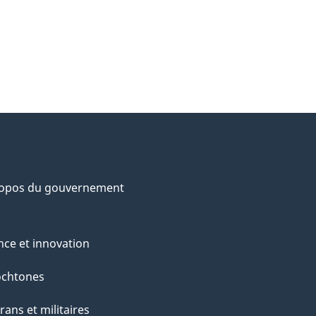
ropos du gouvernement
nce et innovation
ochtones
rans et militaires