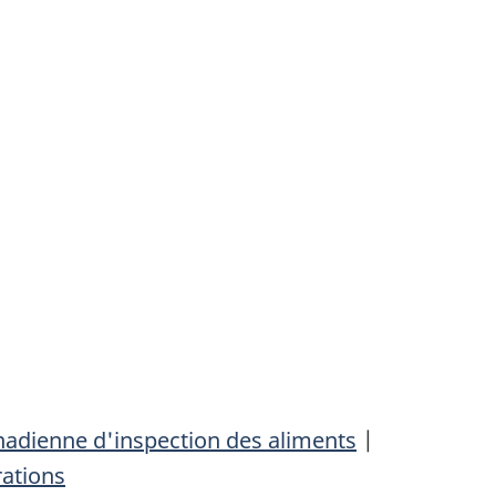
adienne d'inspection des aliments
|
rations