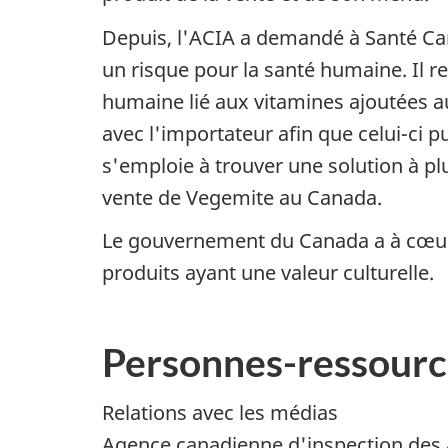
Depuis, l'ACIA a demandé à Santé Can
un risque pour la santé humaine. Il re
humaine lié aux vitamines ajoutées au
avec l'importateur afin que celui-ci p
s'emploie à trouver une solution à pl
vente de Vegemite au Canada.
Le gouvernement du Canada a à cœur la
produits ayant une valeur culturelle.
Personnes-ressourc
Relations avec les médias
Agence canadienne d'inspection des 