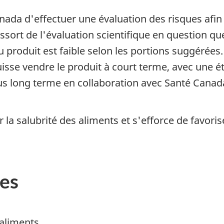
ada d'effectuer une évaluation des risques afin 
ssort de l'évaluation scientifique en question qu
 produit est faible selon les portions suggérées
uisse vendre le produit à court terme, avec une ét
us long terme en collaboration avec Santé Canada,
 salubrité des aliments et s'efforce de favoris
es
aliments