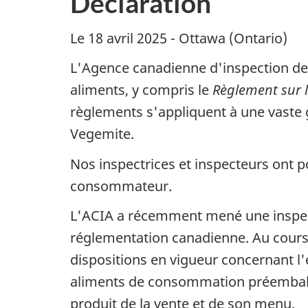
Déclaration
Le 18 avril 2025 - Ottawa (Ontario)
L'Agence canadienne d'inspection des 
aliments, y compris le
Règlement sur l
règlements s'appliquent à une vaste 
Vegemite.
Nos inspectrices et inspecteurs ont p
consommateur.
L'ACIA a récemment mené une inspecti
réglementation canadienne. Au cours d
dispositions en vigueur concernant l'
aliments de consommation préemballés
produit de la vente et de son menu.