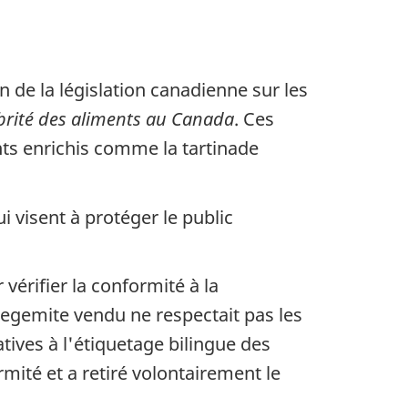
 de la législation canadienne sur les
brité des aliments au Canada
. Ces
ts enrichis comme la tartinade
i visent à protéger le public
érifier la conformité à la
Vegemite vendu ne respectait pas les
tives à l'étiquetage bilingue des
ité et a retiré volontairement le