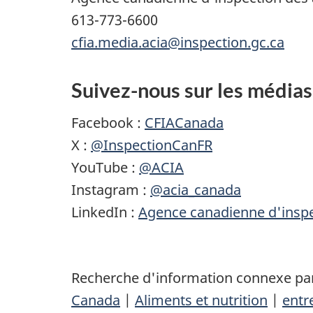
613-773-6600
cfia.media.acia@inspection.gc.ca
Suivez-nous sur les médias
Facebook :
CFIACanada
X :
@InspectionCanFR
YouTube :
@ACIA
Instagram :
@acia_canada
LinkedIn :
Agence canadienne d'inspe
Recherche d'information connexe par
Canada
|
Aliments et nutrition
|
entr