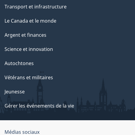
Transport et infrastructure
Le Canada et le monde
Argent et finances
Science et innovation
Autochtones
Vétérans et militaires
Jeunesse
Gérer les événements de la vie
Organisation
Médias sociaux