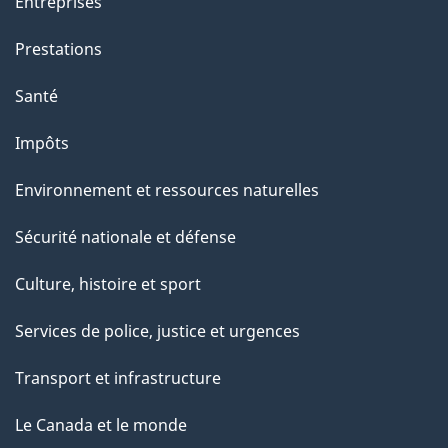
Entreprises
g
Prestations
e
Santé
Impôts
Environnement et ressources naturelles
Sécurité nationale et défense
Culture, histoire et sport
Services de police, justice et urgences
Transport et infrastructure
Le Canada et le monde