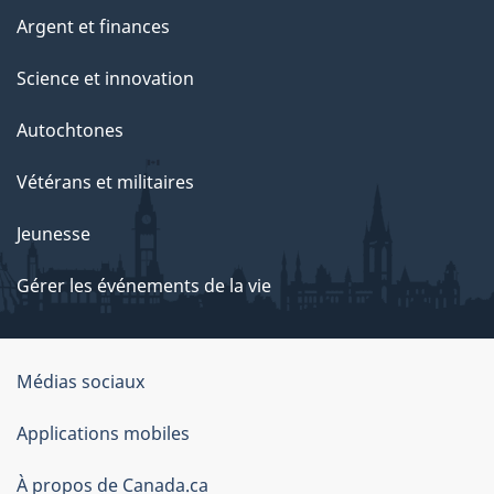
Argent et finances
Science et innovation
Autochtones
Vétérans et militaires
Jeunesse
Gérer les événements de la vie
Organisation
Médias sociaux
du
Applications mobiles
gouvernement
du
À propos de Canada.ca