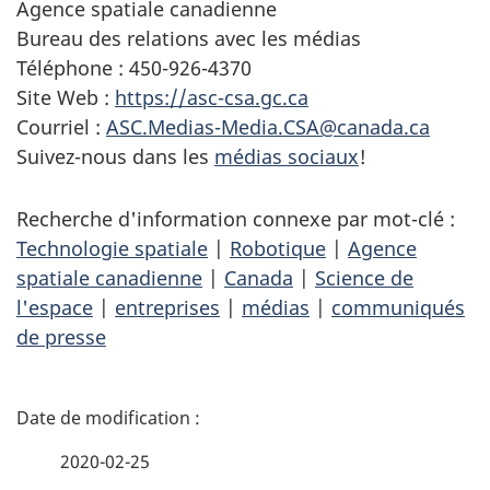
Agence spatiale canadienne
Bureau des relations avec les médias
Téléphone : 450-926-4370
Site Web :
https://asc-csa.gc.ca
Courriel :
ASC.Medias-Media.CSA@canada.ca
Suivez-nous dans les
médias sociaux
!
Recherche d'information connexe par mot-clé :
Technologie spatiale
|
Robotique
|
Agence
spatiale canadienne
|
Canada
|
Science de
l'espace
|
entreprises
|
médias
|
communiqués
de presse
D
é
2020-02-25