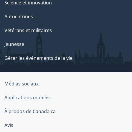
Science et innovation
Autochtones
Vétérans et militaires
Jeunesse
Gérer les événements de la vie
Organisation
Médias sociaux
du
Applications mobiles
gouvernement
du
À propos de Canada.ca
Canada
Avis