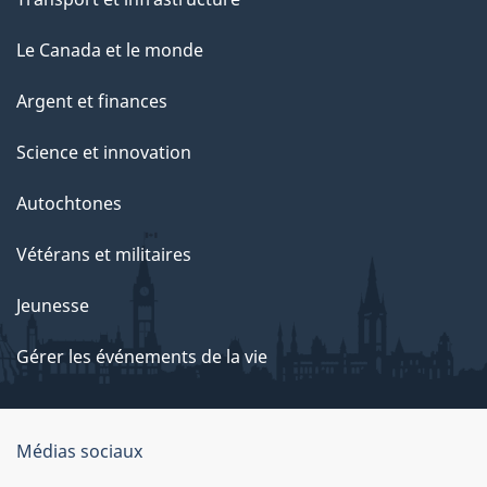
Le Canada et le monde
Argent et finances
Science et innovation
Autochtones
Vétérans et militaires
Jeunesse
Gérer les événements de la vie
Organisation
Médias sociaux