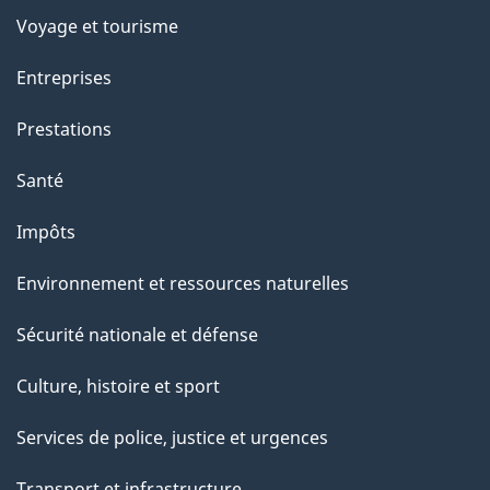
p
Voyage et tourisme
a
Entreprises
g
Prestations
e
Santé
Impôts
Environnement et ressources naturelles
Sécurité nationale et défense
Culture, histoire et sport
Services de police, justice et urgences
Transport et infrastructure