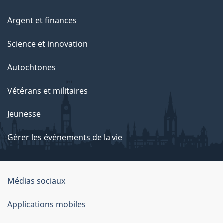
Argent et finances
Science et innovation
Autochtones
Vétérans et militaires
Jeunesse
Gérer les événements de la vie
Organisation
Médias sociaux
du
Applications mobiles
gouvernement