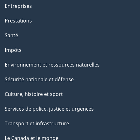
a
Entreprises
g
Prestations
e
Santé
Impôts
Environnement et ressources naturelles
Sécurité nationale et défense
Culture, histoire et sport
Services de police, justice et urgences
Transport et infrastructure
Le Canada et le monde