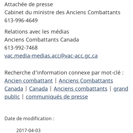
Attachée de presse
Cabinet du ministre des Anciens Combattants
613-996-4649
Relations avec les médias
Anciens Combattants Canada
613-992-7468
vac.media-medias.acc@vac-acc.gc.ca
Recherche d'information connexe par mot-clé :
Ancien combattant
|
Anciens Combattants
Canada
|
Canada
|
Anciens combattants
|
grand
public
|
communiqués de presse
D
é
2017-04-03