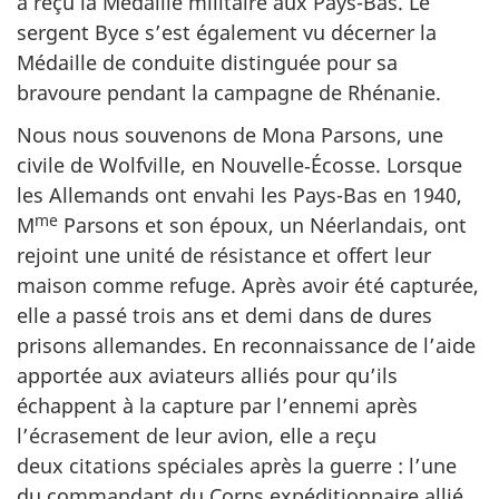
a reçu la Médaille militaire aux Pays-Bas. Le
sergent Byce s’est également vu décerner la
Médaille de conduite distinguée pour sa
bravoure pendant la campagne de Rhénanie.
Nous nous souvenons de Mona Parsons, une
civile de Wolfville, en Nouvelle‑Écosse. Lorsque
les Allemands ont envahi les Pays-Bas en 1940,
me
M
Parsons et son époux, un Néerlandais, ont
rejoint une unité de résistance et offert leur
maison comme refuge. Après avoir été capturée,
elle a passé trois ans et demi dans de dures
prisons allemandes. En reconnaissance de l’aide
apportée aux aviateurs alliés pour qu’ils
échappent à la capture par l’ennemi après
l’écrasement de leur avion, elle a reçu
deux citations spéciales après la guerre : l’une
du commandant du Corps expéditionnaire allié