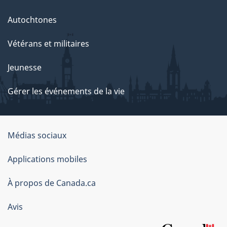
Autochtones
Vétérans et militaires
Jeunesse
Gérer les événements de la vie
Organisation
Médias sociaux
du
Applications mobiles
gouvernement
du
À propos de Canada.ca
Canada
Avis