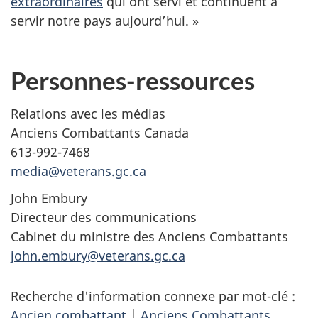
extraordinaires
qui ont servi et continuent à
servir notre pays aujourd’hui. »
Personnes-ressources
Relations avec les médias
Anciens Combattants Canada
613-992-7468
media@veterans.gc.ca
John Embury
Directeur des communications
Cabinet du ministre des Anciens Combattants
john.embury@veterans.gc.ca
Recherche d'information connexe par mot-clé :
Ancien combattant
|
Anciens Combattants