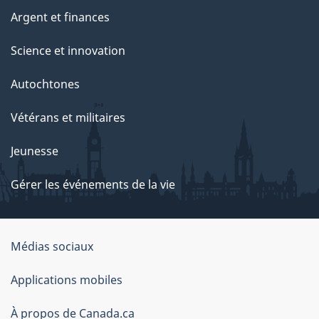
Argent et finances
Science et innovation
Autochtones
Vétérans et militaires
Jeunesse
Gérer les événements de la vie
Organisation
Médias sociaux
du
Applications mobiles
gouvernement
du
À propos de Canada.ca