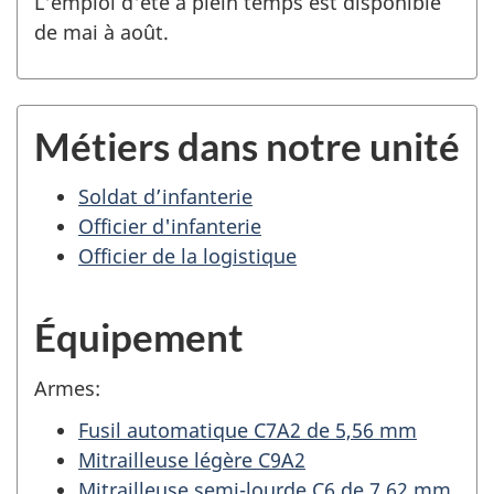
L'emploi d'été à plein temps est disponible
de mai à août.
Métiers dans notre unité
Soldat d’infanterie
Officier d'infanterie
Officier de la logistique
Équipement
Armes:
Fusil automatique C7A2 de 5,56 mm
Mitrailleuse légère C9A2
Mitrailleuse semi-lourde C6 de 7,62 mm