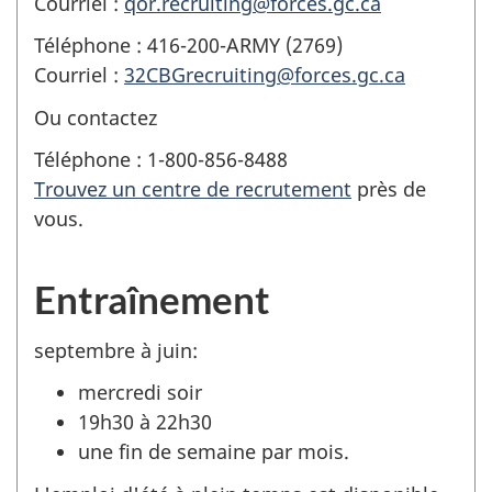
Courriel :
qor.recruiting@forces.gc.ca
Téléphone : 416-200-ARMY (2769)
Courriel :
32CBGrecruiting@forces.gc.ca
Ou contactez
Téléphone : 1-800-856-8488
Trouvez un centre de recrutement
près de
vous.
Entraînement
septembre à juin:
mercredi soir
19h30 à 22h30
une fin de semaine par mois.