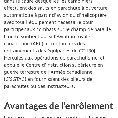
dans le cadre desquelles les carabiniers
effectuent des sauts en parachute à ouverture
automatique à partir d’avion ou d’hélicoptère
avec tout l’équipement nécessaire pour
participer aux combats sur le champ de bataille.
L’unité soutient aussi l’Aviation royale
canadienne (ARC) à Trenton lors des
entraînements des équipages de
CC 130J
Hercules aux opérations de parachutisme, et
appuie le Centre d’instruction supérieure en
guerre terrestre de l’Armée canadienne
(CISGTAC) en fournissant des plieurs de
parachutes ou des instructeurs.
Avantages de l’enrôlement
Lorsque vous vous joignez à notre unité, vous