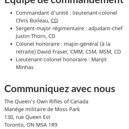
Commandant d’unité : lieutenant-colonel
Chris Boileau,
CD
Sergent-major régimentaire : adjudant-chef
Justin Thorn, CD
Colonel honoraire : major-général (à la
retraite) David Fraser, CMM, CSM, MSM, CD
Lieutenant-colonel honoraire : Manjit
Minhas
Communiquez avec nous
The Queen’s Own Rifles of Canada
Manège militaire de Moss Park
130, rue Queen Est
Toronto, ON M5A 1R9