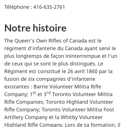
Téléphone : 416-635-2761
Notre histoire
The Queen's Own Rifles of Canada
est le
régiment d’infanterie du Canada ayant servi le
plus longtemps de façon ininterrompue et l’un
de ceux qui se sont le plus distingués. Le
Régiment est constitué le
26 avril
1860 par la
fusion de six compagnies d’infanterie
existantes :
Barrie Volunteer Militia Rifle
st
rd
Company
; 1
et
3
Toronto
Volunteer Militia
Rifle Companies
;
Toronto Highland Volunteer
Rifle Company
;
Toronto Volunteer Militia Foot
Artillery Company
et la
Whitby Volunteer
Highland Rifle Company
. Lors de sa formation, il