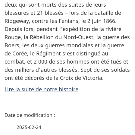
deux qui sont morts des suites de leurs
blessures et
21 blessés
– lors de la bataille de
Ridgeway
, contre les Fenians, le
2 juin
1866.
Depuis lors, pendant l’expédition de la rivière
Rouge, la Rébellion du
Nord-Ouest,
la guerre des
Boers, les deux guerres mondiales et la guerre
de Corée, le Régiment s’est distingué au
combat, et
2 000
de ses hommes ont été tués et
des milliers d’autres blessés. Sept de ses soldats
ont été décorés de la Croix de Victoria.
Lire la suite de notre histoire
.
D
é
2025-02-24