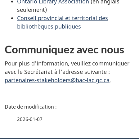
Ontario Library Association
(en anglais
seulement)
Conseil provincial et territorial des
bibliothèques publiques
Communiquez avec nous
Pour plus d'information, veuillez communiquer
avec le Secrétariat à l’adresse suivante :
partenaires-stakeholders@bac-lac.gc.ca
.
D
é
2026-01-07
t