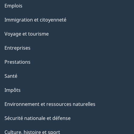
Thèmes
Emplois
e
et
Immigration et citoyenneté
sujets
Voyage et tourisme
Entreprises
Prestations
Santé
Impôts
Environnement et ressources naturelles
Sécurité nationale et défense
Culture, histoire et sport