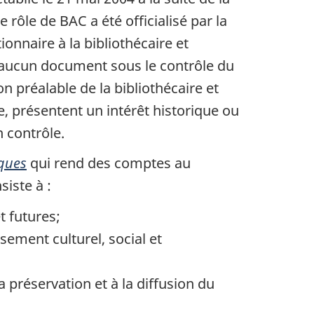
rôle de BAC a été officialisé par la
onnaire à la bibliothécaire et
, aucun document sous le contrôle du
n préalable de la bibliothécaire et
, présentent un intérêt historique ou
n contrôle.
iques
qui rend des comptes au
iste à :
t futures;
sement culturel, social et
a préservation et à la diffusion du