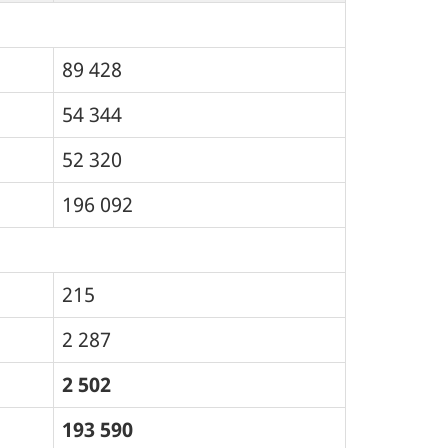
89 428
54 344
52 320
196 092
215
2 287
2 502
193 590