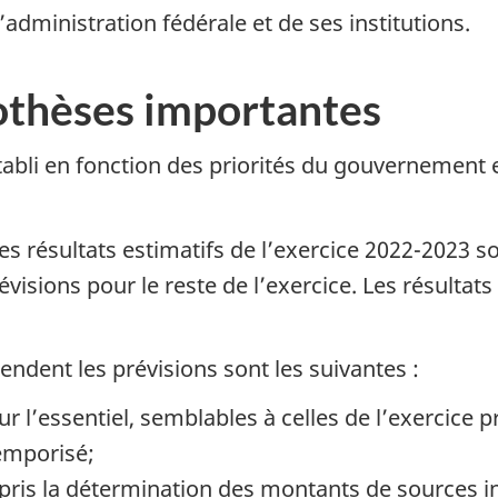
dministration fédérale et de ses institutions.
othèses importantes
 établi en fonction des priorités du gouvernement
 résultats estimatifs de l’exercice 2022-2023 son
visions pour le reste de l’exercice. Les résultat
endent les prévisions sont les suivantes :
ur l’essentiel, semblables à celles de l’exercice p
temporisé;
mpris la détermination des montants de sources i