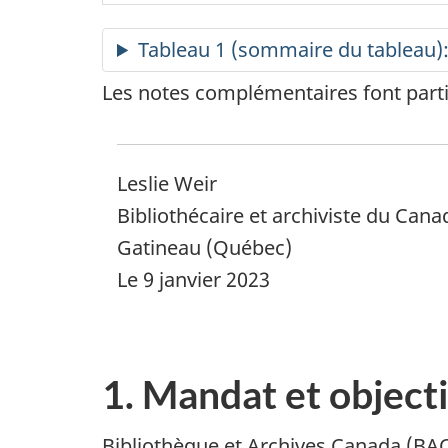
Tableau 1 (sommaire du tableau)
Les notes complémentaires font partie
Leslie Weir
Bibliothécaire et archiviste du Cana
Gatineau (Québec)
Le 9 janvier 2023
1. Mandat et objecti
Bibliothèque et Archives Canada (BAC)