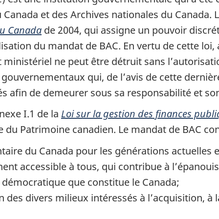
 Canada et des Archives nationales du Canada. Le 
 du Canada
de 2004, qui assigne un pouvoir discréti
lisation du mandat de BAC. En vertu de cette loi
nistériel ne peut être détruit sans l’autorisatio
gouvernementaux qui, de l’avis de cette dernière
rés afin de demeurer sous sa responsabilité et so
nexe I.1 de la
Loi sur la gestion des finances publ
e du Patrimoine canadien. Le mandat de BAC cons
aire du Canada pour les générations actuelles e
nt accessible à tous, qui contribue à l’épanouis
t démocratique que constitue le Canada;
n des divers milieux intéressés à l’acquisition, à l