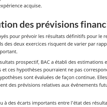
expérience acquise.
ution des prévisions financ
yés pour prévoir les résultats définitifs pour le 
els des deux exercices risquent de varier par rap
mportant.
ésultats prospectif, BAC a établi des estimations
 et ces hypothèses pourraient ne pas correspondr
ypothèses sont évaluées de façon continue. Elles
ment des prévisions relatives aux événements f
u à des écarts importants entre l’état des résultat