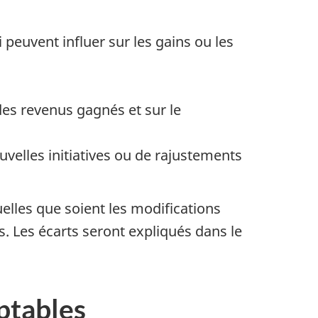
peuvent influer sur les gains ou les
des revenus gagnés et sur le
velles initiatives ou de rajustements
uelles que soient les modifications
 Les écarts seront expliqués dans le
ptables