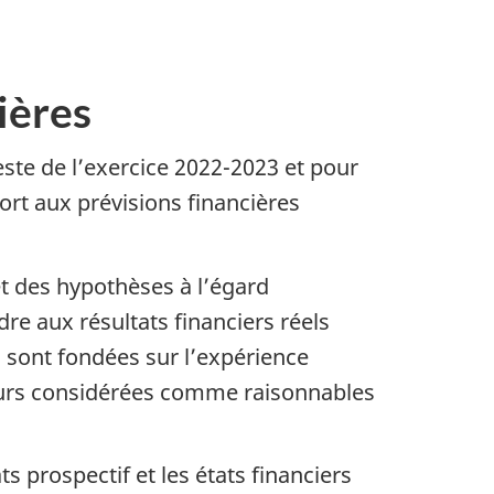
ières
reste de l’exercice 2022-2023 et pour
port aux prévisions financières
 et des hypothèses à l’égard
e aux résultats financiers réels
 sont fondées sur l’expérience
uturs considérées comme raisonnables
s prospectif et les états financiers