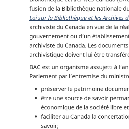
fusion de la Bibliothèque nationale du
Loi sur la Bibliothèque et les Archives
archiviste du Canada en vue de la réa
gouvernement ou d’un établissement mi
archiviste du Canada. Les documents 
archivistique doivent lui être transfé
BAC est un organisme assujetti à l’an
Parlement par l’entremise du ministr
préserver le patrimoine document
être une source de savoir permane
économique de la société libre e
faciliter au Canada la concertatio
savoir;