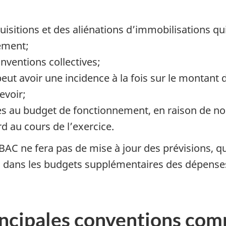
sitions et des aliénations d’immobilisations qui 
ement;
nventions collectives;
ut avoir une incidence à la fois sur le montant 
evoir;
s au budget de fonctionnement, en raison de nou
d au cours de l’exercice.
 BAC ne fera pas de mise à jour des prévisions, q
 dans les budgets supplémentaires des dépenses.
incipales conventions com