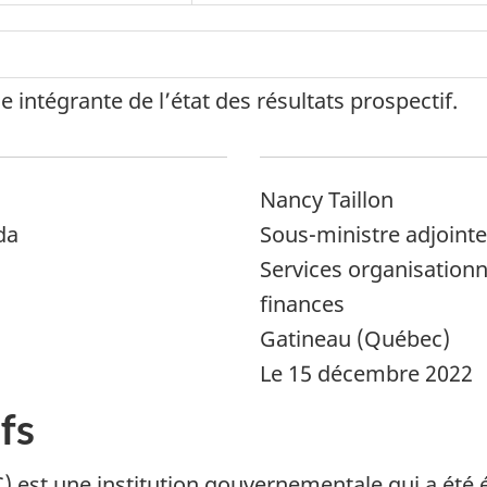
:
 intégrante de l’état des résultats prospectif.
Nancy Taillon
da
Sous-ministre adjointe
Services organisationn
finances
Gatineau (Québec)
Le 15 décembre 2022
fs
 est une institution gouvernementale qui a été éta