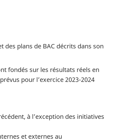
 et des plans de BAC décrits dans son
t fondés sur les résultats réels en
s prévus pour l’exercice 2023-2024
récédent, à l’exception des initiatives
nternes et externes au