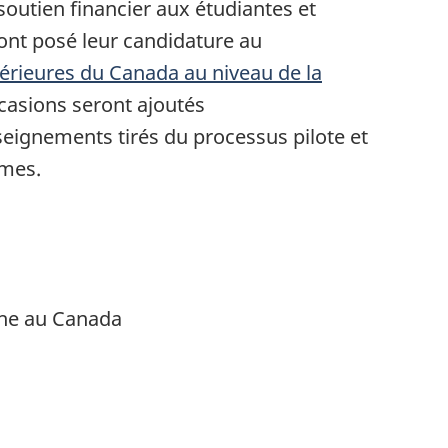
n soutien financier aux étudiantes et
ont posé leur candidature au
rieures du Canada au niveau de la
casions seront ajoutés
eignements tirés du processus pilote et
mmes.
che au Canada