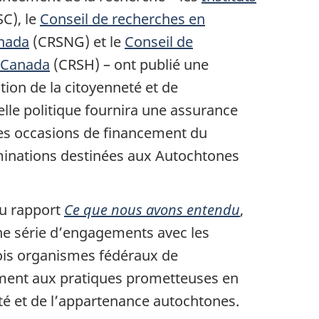
SC)
, le
Conseil de recherches en
nada
(CRSNG)
et le
Conseil de
Canada
(CRSH)
– ont publié une
tion de la citoyenneté et de
lle politique fournira une assurance
es occasions de financement du
minations destinées aux Autochtones
 au rapport
Ce que nous avons entendu
,
une série d’engagements avec les
rois organismes fédéraux de
ement aux pratiques prometteuses en
té et de l’appartenance autochtones.