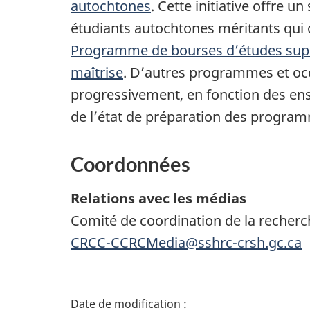
autochtones
. Cette initiative offre u
étudiants autochtones méritants qui 
Programme de bourses d’études supé
maîtrise
. D’autres programmes et oc
progressivement, en fonction des ens
de l’état de préparation des progra
Coordonnées
Relations avec les médias
Comité de coordination de la recher
CRCC-CCRCMedia@sshrc-crsh.gc.ca
D