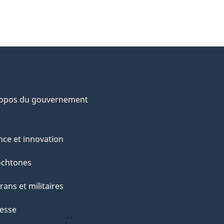
ropos du gouvernement
nce et innovation
ochtones
rans et militaires
esse