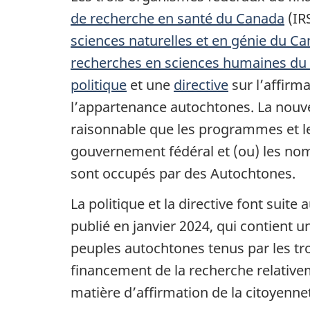
de recherche en santé du
Canada
(IR
sciences naturelles et en génie du
Ca
recherches en sciences humaines du
politique
et une
directive
sur l’affirma
l’appartenance autochtones. La nouve
raisonnable que les programmes et l
gouvernement fédéral et (ou) les no
sont occupés par des Autochtones.
La politique et la directive font suite
publié en
janvier 2024
, qui contient 
peuples autochtones tenus par les t
financement de la recherche relativ
matière d’affirmation de la citoyenne