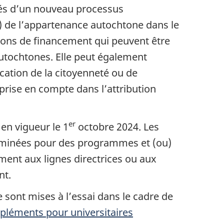
clés d’un nouveau processus
u) de l’appartenance autochtone dans le
ons de financement qui peuvent être
utochtones. Elle peut également
ication de la citoyenneté ou de
prise en compte dans l’attribution
er
 en vigueur le
1
octobre 2024
. Les
rminées pour des programmes et (ou)
ent aux lignes directrices ou aux
nt.
ve sont mises à l’essai dans le cadre de
uppléments pour universitaires