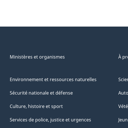
Ministères et organismes
À p
Environnement et ressources naturelles
Scie
Sécurité nationale et défense
Aut
Culture, histoire et sport
Vété
Services de police, justice et urgences
Jeun