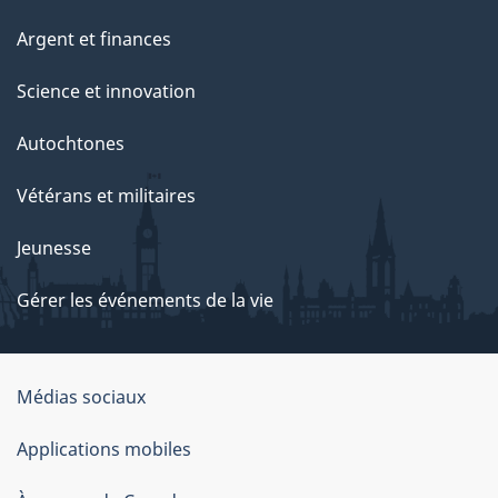
Argent et finances
Science et innovation
Autochtones
Vétérans et militaires
Jeunesse
Gérer les événements de la vie
Organisation
Médias sociaux
du
Applications mobiles
gouvernement