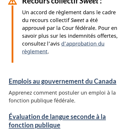
Recours collectif
Sweet
:
Un accord de règlement dans le cadre
du recours collectif
Sweet
a été
approuvé par la Cour fédérale. Pour en
savoir plus sur les indemnités offertes,
consultez l’avis
d’approbation du
règlement
.
S
Emplois au gouvernement du Canada
e
Apprenez comment postuler un emploi à la
r
fonction publique fédérale.
v
Évaluation de langue seconde à la
i
fonction publique