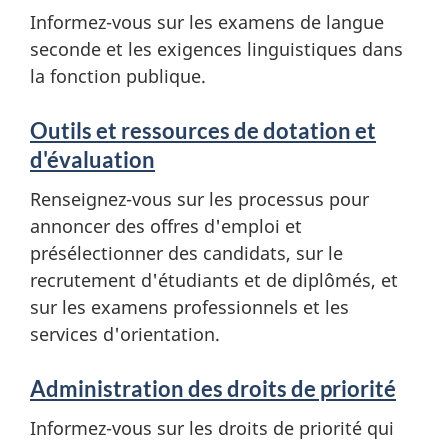
c
Informez-vous sur les examens de langue
seconde et les exigences linguistiques dans
e
la fonction publique.
s
Outils et ressources de dotation et
e
d'évaluation
t
Renseignez-vous sur les processus pour
annoncer des offres d'emploi et
i
présélectionner des candidats, sur le
n
recrutement d'étudiants et de diplômés, et
sur les examens professionnels et les
f
services d'orientation.
o
Administration des droits de priorité
r
Informez-vous sur les droits de priorité qui