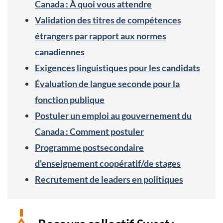
Canada : À quoi vous attendre
Validation des titres de compétences
étrangers par rapport aux normes
canadiennes
Exigences linguistiques pour les candidats
Évaluation de langue seconde pour la
fonction publique
Postuler un emploi au gouvernement du
Canada : Comment postuler
Programme postsecondaire
d'enseignement coopératif/de stages
Recrutement de leaders en politiques