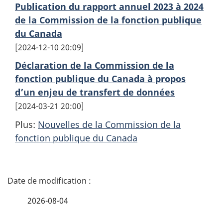
Publication du rapport annuel 2023 à 2024
de la Commission de la fonction publique
du Canada
2024-12-10 20:09
Déclaration de la Commission de la
fonction publique du Canada à propos
d’un enjeu de transfert de données
2024-03-21 20:00
Plus:
Nouvelles de la Commission de la
fonction publique du Canada
D
é
2026-08-04
t