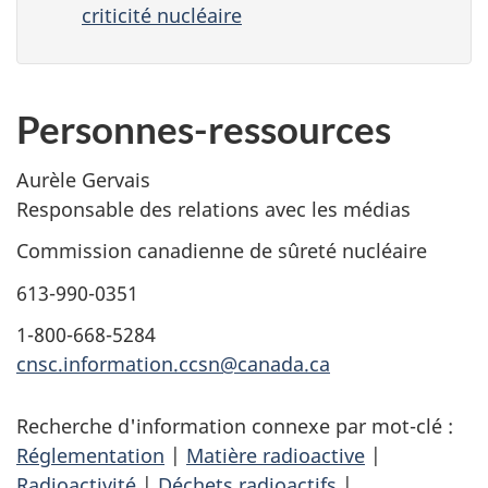
criticité nucléaire
Personnes-ressources
Aurèle Gervais
Responsable des relations avec les médias
Commission canadienne de sûreté nucléaire
613-990-0351
1-800-668-5284
cnsc.information.ccsn@canada.ca
Recherche d'information connexe par mot-clé :
Réglementation
|
Matière radioactive
|
Radioactivité
|
Déchets radioactifs
|