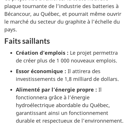
i
plaque tournante de l’industrie des batteries à
Bécancour, au Québec, et pourrait même ouvrir
p
le marché du secteur du graphite à l’échelle du
t
pays.
i
Faits saillants
o
Création d’emplois :
Le projet permettra
de créer plus de 1 000 nouveaux emplois.
n
Essor économique :
Il attirera des
investissements de 1,8 milliard de dollars.
Alimenté par l’énergie propre :
Il
fonctionnera grâce à l’énergie
hydroélectrique abordable du Québec,
garantissant ainsi un fonctionnement
durable et respectueux de l’environnement.