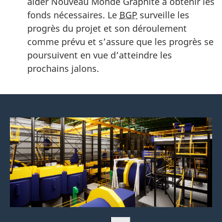
aider Nouveau Monde Graphite à obtenir les
fonds nécessaires. Le
BGP
surveille les
progrès du projet et son déroulement
comme prévu et s’assure que les progrès se
poursuivent en vue d’atteindre les
prochains jalons.