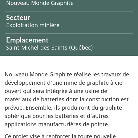
Nouveau Monde Graphite
Secteur
Exploitation minière
Emplacement
Saint-Michel-des-Saints (Québec)
D
Nouveau Monde Graphite réalise les travaux de
développement d’une mine de graphite à ciel
e
ouvert qui sera intégrée à une usine de
matériaux de batteries dont la construction est
s
prévue. Ensemble, ils produiront du graphite
c
sphérique pour les batteries et d’autres
applications manufacturières de pointe.
r
Ce projet vise à renforcer la toute nouvelle