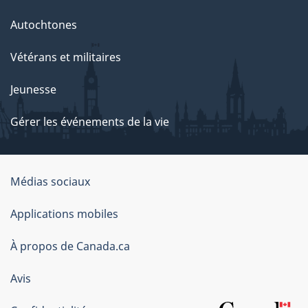
Autochtones
Vétérans et militaires
Jeunesse
Gérer les événements de la vie
Organisation
Médias sociaux
du
Applications mobiles
gouvernement
du
À propos de Canada.ca
Canada
Avis