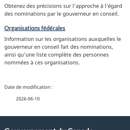
Obtenez des précisions sur l'approche à l'égard
des nominations par le gouverneur en conseil.
Organisations fédérales
Information sur les organisations auxquelles le
gouverneur en conseil fait des nominations,
ainsi qu'une liste complète des personnes
nommées à ces organisations.
D
é
2026-06-10
t
À
a