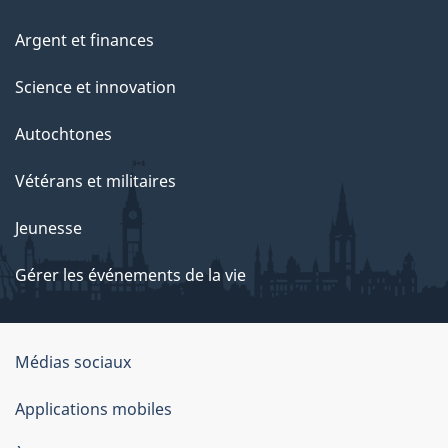
Argent et finances
Science et innovation
Autochtones
Vétérans et militaires
Jeunesse
Gérer les événements de la vie
Organisation
Médias sociaux
du
Applications mobiles
gouvernement