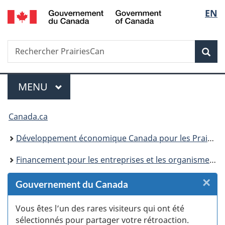
/
Sélec
EN
Passer
Passer
Passer
Passer
Government
au
au
à
à
de
of
Gestionnaire
contenu
«
la
Canada
Recherche
Rechercher
des
principal
Au
version
Rec
la
PrairiesCan
Invitations
sujet
HTML
du
simplifiée
langu
Menu
gouvernement
MENU
PRINCIPAL
»
Vous
Canada.ca
êtes
Développement économique Canada pour les Prairies
ici :
Financement pour les entreprises et les organismes sans but lucratif pour la région des Prairies
×
F
Gouvernement du Canada
:
Vous êtes l’un des rares visiteurs qui ont été
sélectionnés pour partager votre rétroaction.