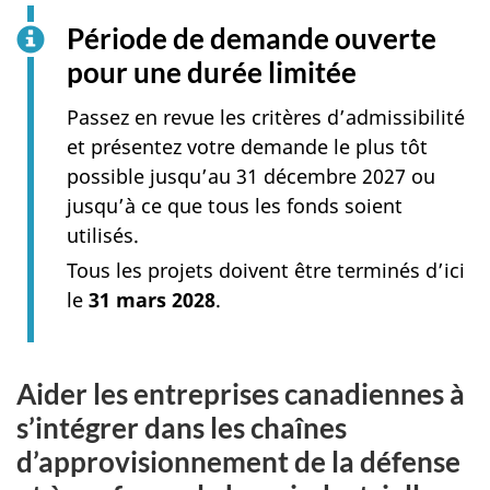
Période de demande ouverte
pour une durée limitée
Passez en revue les critères d’admissibilité
et présentez votre demande le plus tôt
possible jusqu’au 31 décembre 2027 ou
jusqu’à ce que tous les fonds soient
utilisés.
Tous les projets doivent être terminés d’ici
le
31 mars 2028
.
Aider les entreprises canadiennes à
s’intégrer dans les chaînes
d’approvisionnement de la défense