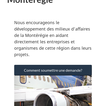
n
u
D
Nous encourageons le
E
développement des milieux d’affaires
de la Montérégie en aidant
C
directement les entreprises et
organismes de cette région dans leurs
projets.
Comment soumettre une demande?