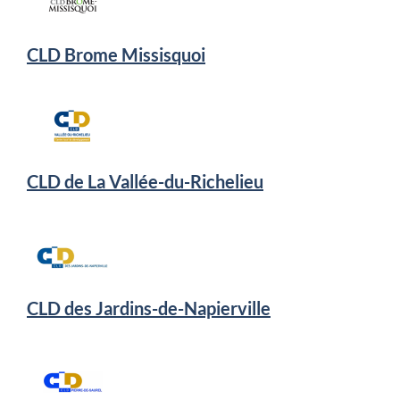
CLD Brome Missisquoi
CLD de La Vallée-du-Richelieu
CLD des Jardins-de-Napierville