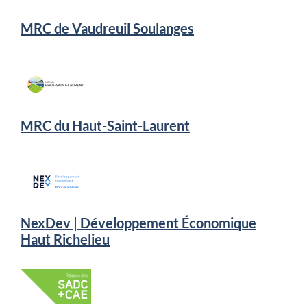
MRC de Vaudreuil Soulanges
MRC du Haut-Saint-Laurent
NexDev | Développement Économique
Haut Richelieu