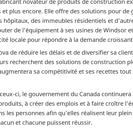
 fabricant novateur de produits de construction
s et plus encore. Elle offre des solutions pour d
 hôpitaux, des immeubles résidentiels et d’autre
outer de l’équipement à ses usines de Windsor et
acité locale pour répondre à la demande croissant
 de réduire les délais et de diversifier sa client
rs recherchent des solutions de construction plu
ugmentera sa compétitivité et ses recettes tout
eux-ci, le gouvernement du Canada continuera de
oduits, à créer des emplois et à faire croître l’
les personnes afin qu’elles réalisent leur plein 
chacun et chacune puissent réussir.