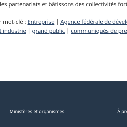
les partenariats et bâtissons des collectivités for
 mot-clé :
Entreprise
|
Agence fédérale de déve
t industrie
|
grand public
|
communiqués de pre
Ministères et organismes
À p