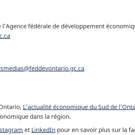
de l’Agence fédérale de développement économiqu
c.ca
onsmedias@feddevontario.gc.ca
Ontario,
L’actualité économique du Sud de l’Onta
conomique dans la région.
nstagram
et
LinkedIn
pour en savoir plus sur la f