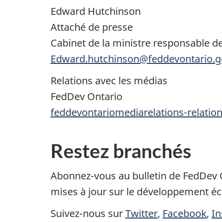
Edward Hutchinson
Attaché de presse
Cabinet de la ministre responsable 
Edward.hutchinson@feddevontario.g
Relations avec les médias
FedDev Ontario
feddevontariomediarelations-relati
Restez branchés
Abonnez-vous au bulletin de FedDev 
mises à jour sur le développement é
Suivez-nous sur
Twitter
,
Facebook
,
I