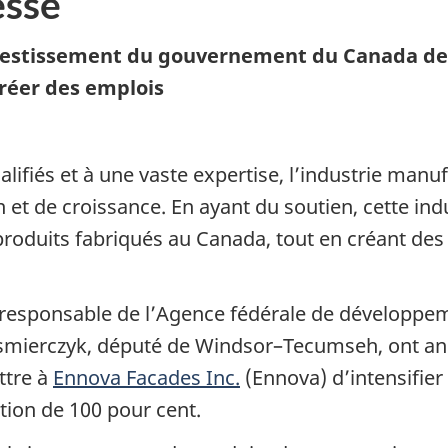
sse
vestissement du gouvernement du Canada de pl
réer des emplois
)
ualifiés et à une vaste expertise, l’industrie man
et de croissance. En ayant du soutien, cette indus
oduits fabriqués au Canada, tout en créant des 
e responsable de l’Agence fédérale de développ
smierczyk, député de Windsor–Tecumseh, ont an
ttre à
Ennova Facades Inc.
(Ennova) d’intensifier 
ction de 100 pour cent.