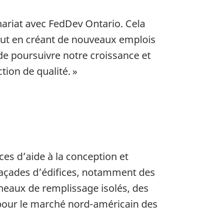
ariat avec FedDev Ontario. Cela
out en créant de nouveaux emplois
e poursuivre notre croissance et
ion de qualité. »
es d’aide à la conception et
façades d’édifices, notamment des
neaux de remplissage isolés, des
 pour le marché nord-américain des