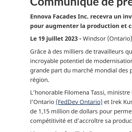
Communiqué de pre
Ennova Facades Inc. recevra un in
pour augmenter la production et c
Le 19 juillet 2023 -
Windsor (Ontario
Grâce à des milliers de travailleurs q
incroyable potentiel de modernisation 
grande part du marché mondial des pr
région.
L’honorable Filomena Tassi, ministr
l’Ontario
(FedDev Ontario)
et Irek Ku
de 1,15 million de dollars pour perme
compétitivité et d’accroître sa produ