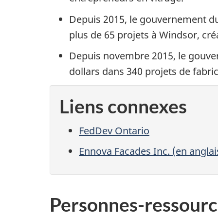
Depuis 2015, le gouvernement du 
plus de 65 projets à Windsor, cr
Depuis novembre 2015, le gouvern
dollars dans 340 projets de fabri
Liens connexes
FedDev Ontario
Ennova Facades Inc. (en angla
Personnes-ressourc