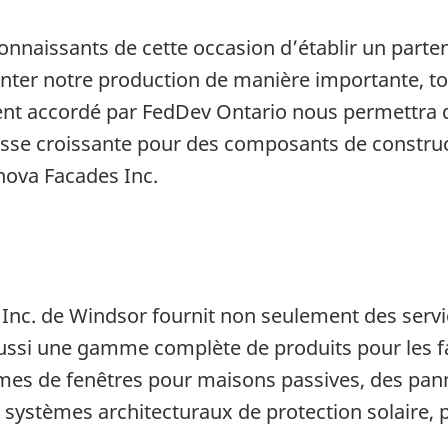
aissants de cette occasion d’établir un parten
enter notre production de manière importante, t
nt accordé par FedDev Ontario nous permettra d
se croissante pour des composants de construct
nova Facades Inc.
nc. de Windsor fournit non seulement des servic
 aussi une gamme complète de produits pour les 
èmes de fenêtres pour maisons passives, des pan
s systèmes architecturaux de protection solaire,