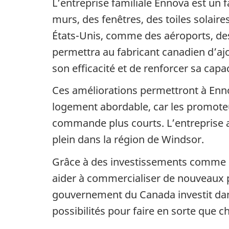
L’entreprise familiale Ennova est un
murs, des fenêtres, des toiles solaire
États-Unis, comme des aéroports, des
permettra au fabricant canadien d’aj
son efficacité et de renforcer sa cap
Ces améliorations permettront à Ennova
logement abordable, car les promoteu
commande plus courts. L’entreprise a
plein dans la région de Windsor.
Grâce à des investissements comme c
aider à commercialiser de nouveaux pr
gouvernement du Canada investit dans 
possibilités pour faire en sorte que 