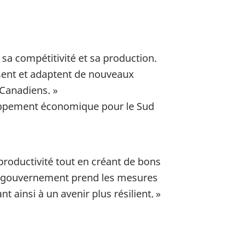
a compétitivité et sa production.
sent et adaptent de nouveaux
 Canadiens. »
loppement économique pour le Sud
 productivité tout en créant de bons
re gouvernement prend les mesures
 ainsi à un avenir plus résilient. »