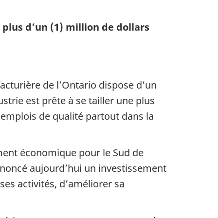
us d’un (1) million de dollars
ufacturière de l’Ontario dispose d’un
trie est prête à se tailler une plus
emplois de qualité partout dans la
ement économique pour le Sud de
noncé aujourd’hui un investissement
ses activités, d’améliorer sa