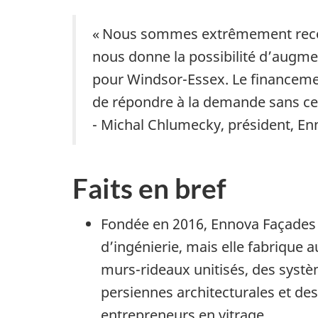
« Nous sommes extrêmement reconn
nous donne la possibilité d’augm
pour Windsor-Essex. Le financeme
de répondre à la demande sans ces
- Michal Chlumecky, président, En
Faits en bref
Fondée en 2016, Ennova Façades I
d’ingénierie, mais elle fabrique
murs-rideaux unitisés, des syst
persiennes architecturales et de
entrepreneurs en vitrage.