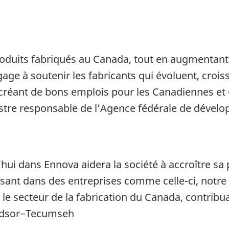
oduits fabriqués au Canada, tout en augmentant s
e à soutenir les fabricants qui évoluent, crois
 créant de bons emplois pour les Canadiennes et
nistre responsable de l’Agence fédérale de déve
’hui dans Ennova aidera la société à accroître sa
issant dans des entreprises comme celle-ci, not
le secteur de la fabrication du Canada, contribuant
indsor−Tecumseh