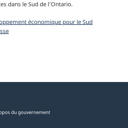
tes dans le Sud de l’Ontario.
loppement économique pour le Sud
sse
ropos du gouvernement