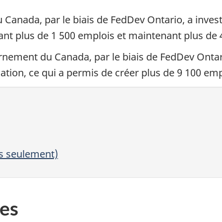
Canada, par le biais de FedDev Ontario, a investi
éant plus de 1 500 emplois et maintenant plus de 
ement du Canada, par le biais de FedDev Ontario
cation, ce qui a permis de créer plus de 9 100 emp
is seulement)
es