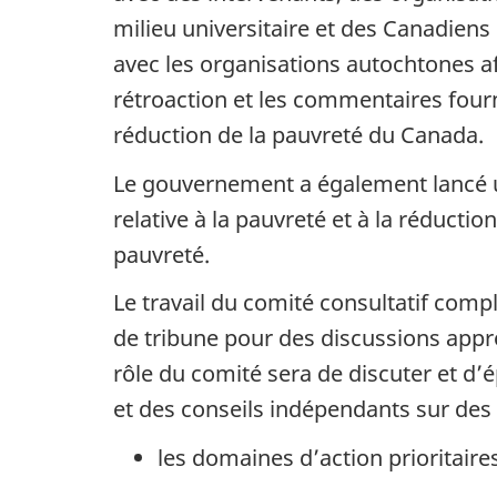
milieu universitaire et des Canadien
avec les organisations autochtones afi
rétroaction et les commentaires fourn
réduction de la pauvreté du Canada.
Le gouvernement a également lancé un
relative à la pauvreté et à la réducti
pauvreté.
Le travail du comité consultatif compl
de tribune pour des discussions appro
rôle du comité sera de discuter et d’
et des conseils indépendants sur des 
les domaines d’action prioritaire