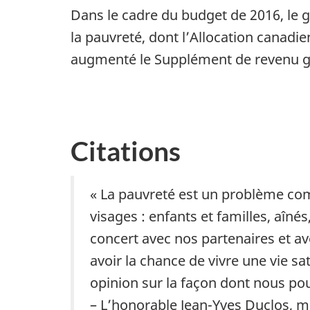
Dans le cadre du budget de 2016, le g
la pauvreté, dont l’Allocation canadie
augmenté le Supplément de revenu gar
Citations
« La pauvreté est un problème com
visages : enfants et familles, aîn
concert avec nos partenaires et av
avoir la chance de vivre une vie s
opinion sur la façon dont nous pou
– L’honorable Jean-Yves Duclos, mi