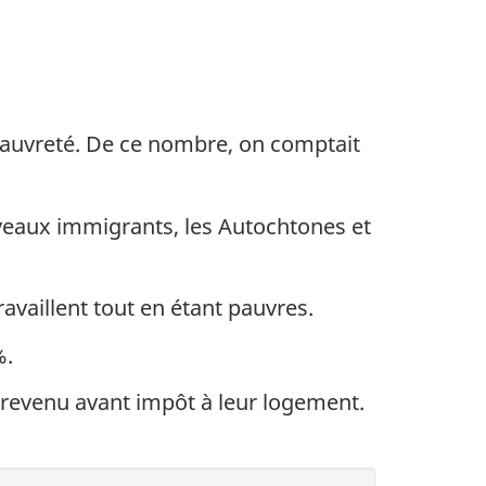
a pauvreté. De ce nombre, on comptait
uveaux immigrants, les Autochtones et
availlent tout en étant pauvres.
%.
revenu avant impôt à leur logement.