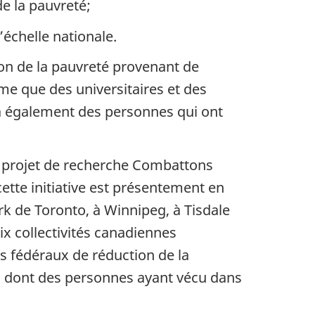
de la pauvreté;
’échelle nationale.
ion de la pauvreté provenant de
ême que des universitaires et des
ra également des personnes qui ont
 le projet de recherche Combattons
ette initiative est présentement en
ark de Toronto, à Winnipeg, à Tisdale
ix collectivités canadiennes
s fédéraux de réduction de la
ns, dont des personnes ayant vécu dans