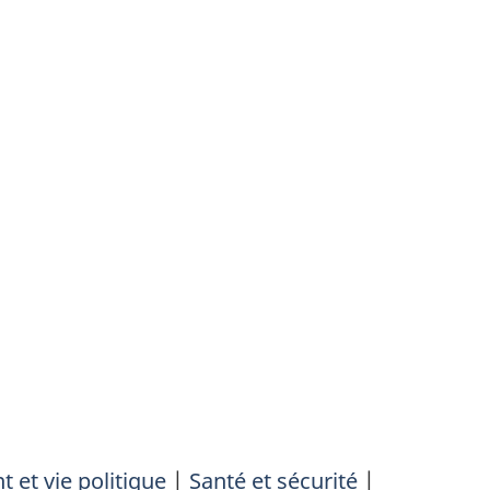
et vie politique
|
Santé et sécurité
|