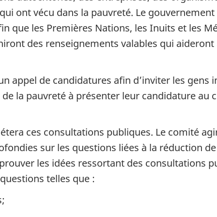
s qui ont vécu dans la pauvreté. Le gouvernement
n que les Premières Nations, les Inuits et les Mé
iront des renseignements valables qui aideront à
 appel de candidatures afin d’inviter les gens i
on de la pauvreté à présenter leur candidature au c
étera ces consultations publiques. Le comité agir
fondies sur les questions liées à la réduction de
éprouver les idées ressortant des consultations p
questions telles que :
s;