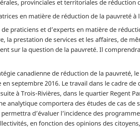
ales, provinciales et territoriales de réduction 
rices en matière de réduction de la pauvreté à l
, de praticiens et d’experts en matière de réduct
, la prestation de services et les affaires, de m
lent sur la question de la pauvreté. Il comprend
stratégie canadienne de réduction de la pauvreté,
en septembre 2016. Le travail dans le cadre de c
suite à Trois-Rivières, dans le quartier Regent P
che analytique comportera des études de cas de s
t permettra d’évaluer l’incidence des programme
ollectivités, en fonction des opinions des citoye