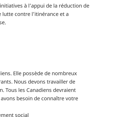
itiatives à l’appui de la réduction de
lutte contre l’itinérance et a
se.
diens. Elle possède de nombreux
ants. Nous devons travailler de
on. Tous les Canadiens devraient
s avons besoin de connaître votre
ement social