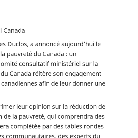
l Canada
ves Duclos, a annoncé aujourd’hui le
e la pauvreté du Canada : un
omité consultatif ministériel sur la
nt du Canada réitère son engagement
s canadiennes afin de leur donner une
rimer leur opinion sur la réduction de
ion de la pauvreté, qui comprendra des
sera complétée par des tables rondes
mes communautaires, des experts du