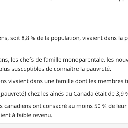
ens, soit 8,8 % de la population, vivaient dans l
ans, les chefs de famille monoparentale, les no
lus susceptibles de connaître la pauvreté.
ns vivaient dans une famille dont les membres tr
 (pauvreté) chez les aînés au Canada était de 3,9 
s canadiens ont consacré au moins 50 % de leur 
ent à faible revenu.