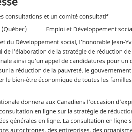
sse
 consultations et un comité consultatif
Québec) Emploi et Développement socia
s et du Développement social, l’honorable Jean-Y
i de l’élaboration de la stratégie de réduction d
onale ainsi qu’un appel de candidatures pour un c
 sur la réduction de la pauvreté, le gouverneme
er le bien-être économique de toutes les famille
nationale donnera aux Canadiens l’occasion d’exp
 consultation en ligne sur la stratégie de réduct
es générales en ligne. La consultation en ligne 
tions autochtones, des entreprises, des organis