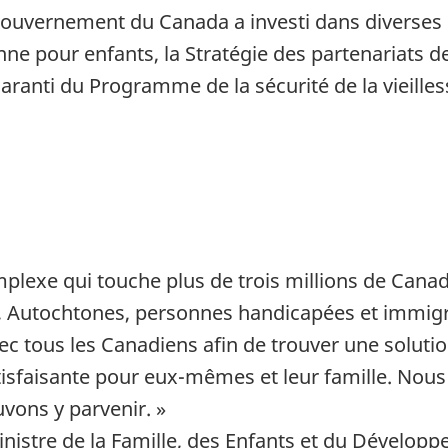
ouvernement du Canada a investi dans diverses in
nne pour enfants, la Stratégie des partenariats de 
anti du Programme de la sécurité de la vieilles
plexe qui touche plus de trois millions de Cana
és, Autochtones, personnes handicapées et immigr
ec tous les Canadiens afin de trouver une soluti
atisfaisante pour eux-mêmes et leur famille. Nou
vons y parvenir. »
nistre de la Famille, des Enfants et du Développ