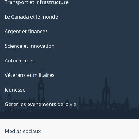
Transport et infrastructure
Le Canada et le monde
Argent et finances
Science et innovation
Autochtones
Vétérans et militaires
Jeunesse
Gérer les événements de la vie
Organisation
Médias sociaux