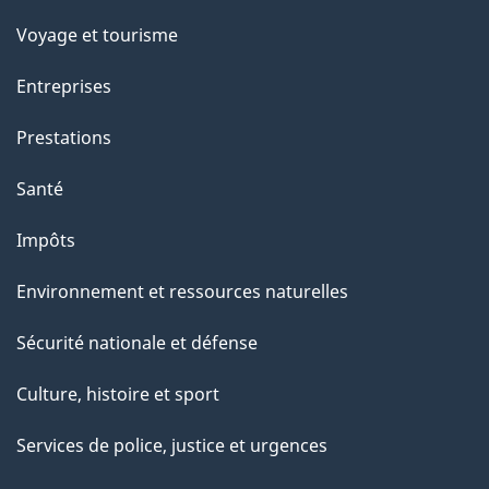
p
Voyage et tourisme
a
Entreprises
g
Prestations
e
Santé
Impôts
Environnement et ressources naturelles
Sécurité nationale et défense
Culture, histoire et sport
Services de police, justice et urgences