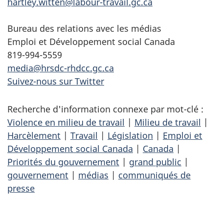
hartley.witten@labour-travail.gc.ca
Bureau des relations avec les médias
Emploi et Développement social Canada
819-994-5559
media@hrsdc-rhdcc.gc.ca
Suivez-nous sur Twitter
Recherche d'information connexe par mot-clé :
Violence en milieu de travail
|
Milieu de travail
|
Harcèlement
|
Travail
|
Législation
|
Emploi et
Développement social Canada
|
Canada
|
Priorités du gouvernement
|
grand public
|
gouvernement
|
médias
|
communiqués de
presse