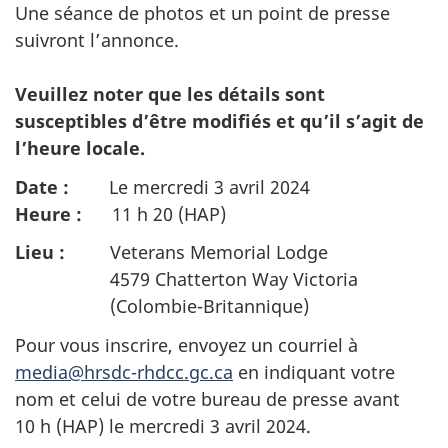
Une séance de photos et un point de presse
suivront l’annonce.
Veuillez noter que les détails sont
susceptibles d’être modifiés et qu’il s’agit de
l’heure locale.
Date :
Le mercredi 3 avril 2024
Heure :
11 h 20 (HAP)
Lieu :
Veterans Memorial Lodge
4579 Chatterton Way Victoria
(Colombie-Britanniq
ue)
Pour vous inscrire, envoyez un courriel à
media@hrsdc-rhdcc.gc.ca
en indiquant votre
nom et celui de votre bureau de presse avant
10 h (HAP) le mercredi 3 avril 2024.