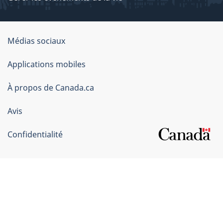
Organisation
Médias sociaux
du
Applications mobiles
gouvernement
du
À propos de Canada.ca
Canada
Avis
Confidentialité