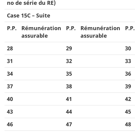
no de série du RE)
Case 15C – Suite
P.P.
Rémunération
P.P.
Rémunération
P.P.
assurable
assurable
28
29
30
31
32
33
34
35
36
37
38
39
40
41
42
43
44
45
46
47
48