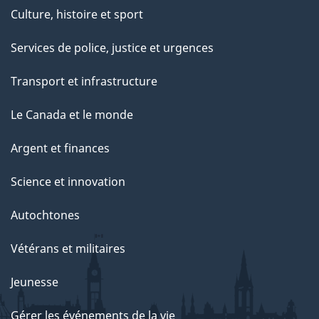
e
Culture, histoire et sport
p
Services de police, justice et urgences
a
g
Transport et infrastructure
e
Le Canada et le monde
Argent et finances
Science et innovation
Autochtones
Vétérans et militaires
Jeunesse
Gérer les événements de la vie