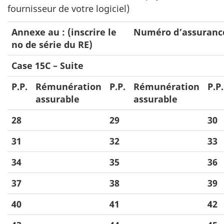
fournisseur de votre logiciel)
Annexe au : (inscrire le
Numéro d’assurance
no de série du RE)
Case 15C – Suite
P.P.
Rémunération
P.P.
Rémunération
P.P.
assurable
assurable
28
29
30
31
32
33
34
35
36
37
38
39
40
41
42