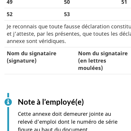
49
50
51
52
53
Je reconnais que toute fausse déclaration constitu
et j’atteste, par les présentes, que toutes les déc
annexe sont véridiques.
Nom du signataire
Nom du signataire
(signature)
(en lettres
moulées)
Note à l’employé(e)
Cette annexe doit demeurer jointe au
relevé d’emploi dont le numéro de série
figure au haut du document.