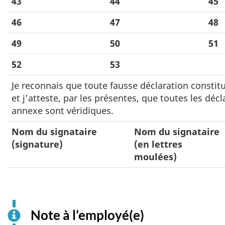
43
44
45
46
47
48
49
50
51
52
53
Je reconnais que toute fausse déclaration constitu
et j’atteste, par les présentes, que toutes les déc
annexe sont véridiques.
Nom du signataire
Nom du signataire
(signature)
(en lettres
moulées)
Note à l’employé(e)