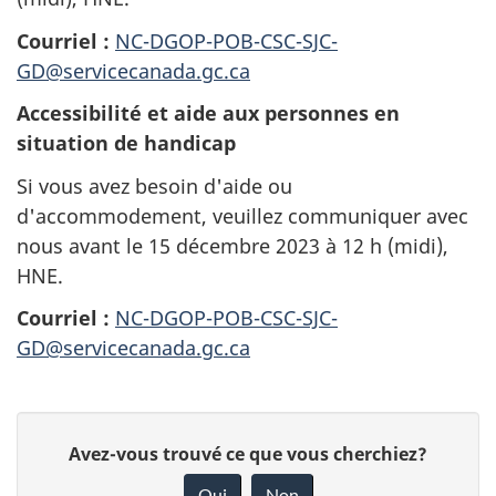
Courriel :
NC-DGOP-POB-CSC-SJC-
GD@servicecanada.gc.ca
Accessibilité et aide aux personnes en
situation de handicap
Si vous avez besoin d'aide ou
d'accommodement, veuillez communiquer avec
nous avant le 15 décembre 2023 à 12 h (midi),
HNE.
Courriel :
NC-DGOP-POB-CSC-SJC-
GD@servicecanada.gc.ca
D
D
Avez-vous trouvé ce que vous cherchiez?
é
o
Oui
Non