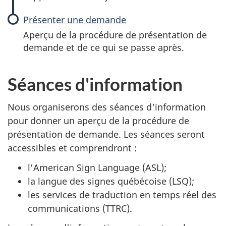
v
Présenter une demande
e
Aperçu de la procédure de présentation de
n
demande et de ce qui se passe après.
t
Séances d'information
i
Nous organiserons des séances d'information
o
pour donner un aperçu de la procédure de
n
présentation de demande. Les séances seront
accessibles et comprendront :
s
l’American Sign Language (ASL);
la langue des signes québécoise (LSQ);
les services de traduction en temps réel des
communications (TTRC).