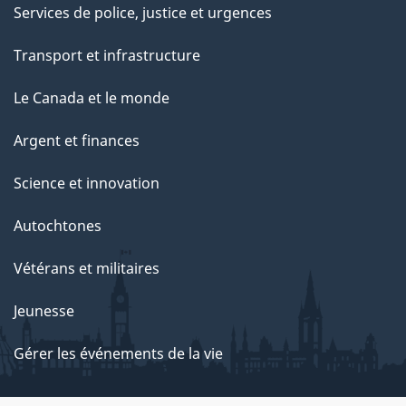
Services de police, justice et urgences
a
g
Transport et infrastructure
e
Le Canada et le monde
Argent et finances
Science et innovation
Autochtones
Vétérans et militaires
Jeunesse
Gérer les événements de la vie