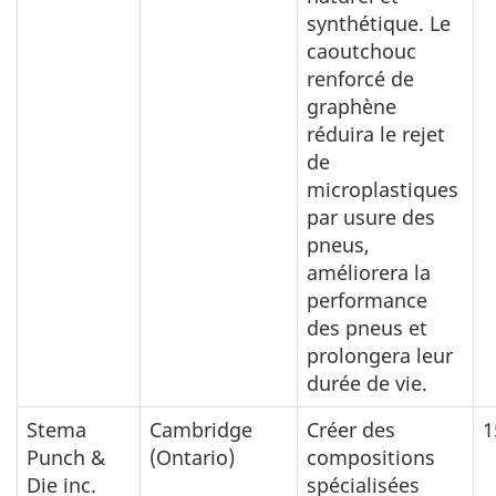
synthétique. Le
caoutchouc
renforcé de
graphène
réduira le rejet
de
microplastiques
par usure des
pneus,
améliorera la
performance
des pneus et
prolongera leur
durée de vie.
Stema
Cambridge
Créer des
1
Punch &
(Ontario)
compositions
Die inc.
spécialisées