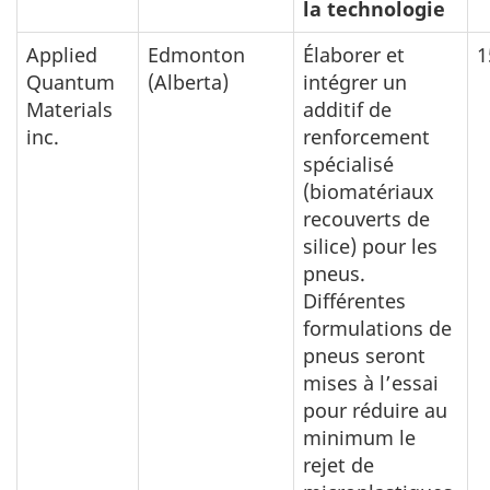
la technologie
Applied
Edmonton
Élaborer et
1
Quantum
(Alberta)
intégrer un
Materials
additif de
inc.
renforcement
spécialisé
(biomatériaux
recouverts de
silice) pour les
pneus.
Différentes
formulations de
pneus seront
mises à l’essai
pour réduire au
minimum le
rejet de