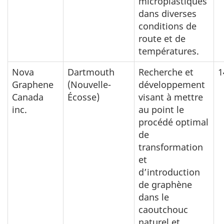
microplastiques
dans diverses
conditions de
route et de
températures.
Nova
Dartmouth
Recherche et
1
Graphene
(Nouvelle-
développement
Canada
Écosse)
visant à mettre
inc.
au point le
procédé optimal
de
transformation
et
d’introduction
de graphène
dans le
caoutchouc
naturel et