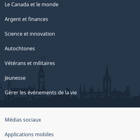
Le Canada et le monde
Argent et finances
Science et innovation
Autochtones
Vétérans et militaires
Jeunesse
Gérer les événements de la vie
Organisation
Médias sociaux
du
Applications mobiles