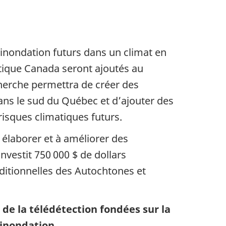
d’inondation futurs dans un climat en
ique Canada seront ajoutés au
erche permettra de créer des
ans le sud du Québec et d’ajouter des
 risques climatiques futurs.
à élaborer et à améliorer des
vestit 750 000 $ de dollars
ditionnelles des Autochtones et
et de la télédétection fondées sur la
’inondation