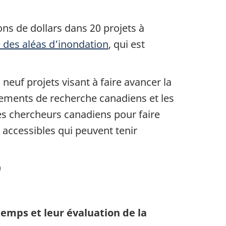
ns de dollars dans 20 projets à
 des aléas d’inondation
, qui est
euf projets visant à faire avancer la
ssements de recherche canadiens et les
 des chercheurs canadiens pour faire
t accessibles qui peuvent tenir
)
temps et leur évaluation de la