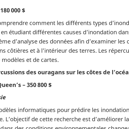
 180 000 $
x comprendre comment les différents types d’ino
) en étudiant différentes causes d’inondation da
tème d’analyse des données afin d’examiner les
ons côtières et à l’intérieur des terres. Les répe
e modèles et de cartes.
ussions des ouragans sur les côtes de l’océ
Queen’s – 350 800 $
sie
dèles informatiques pour prédire les inondatio
e. L’objectif de cette recherche est d’améliorer 
es dans des conditions environnementales change