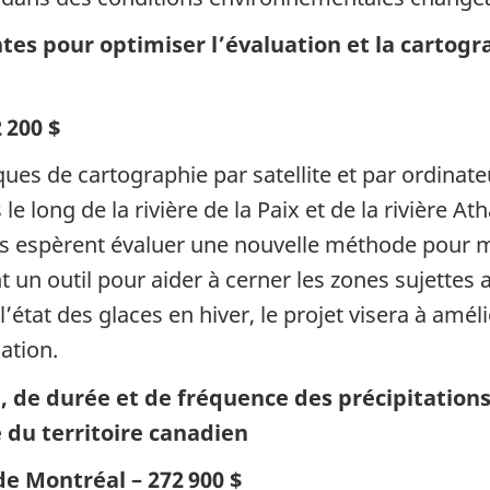
s pour optimiser l’évaluation et la cartogr
 200 $
ques de cartographie par satellite et par ordinat
 long de la rivière de la Paix et de la rivière Ath
s espèrent évaluer une nouvelle méthode pour m
t un outil pour aider à cerner les zones sujettes
état des glaces en hiver, le projet visera à amél
ation.
, de durée et de fréquence des précipitations
 du territoire canadien
de Montréal – 272 900 $