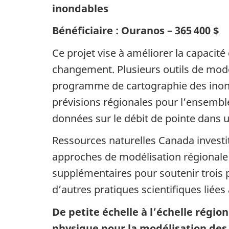
inondables
Bénéficiaire : Ouranos – 365 400 $
Ce projet vise à améliorer la capacit
changement. Plusieurs outils de mod
programme de cartographie des inon
prévisions régionales pour l’ensemble
données sur le débit de pointe dans un
Ressources naturelles Canada investit 
approches de modélisation régionale 
supplémentaires pour soutenir trois 
d’autres pratiques scientifiques liées
De petite échelle à l’échelle régiona
physique pour la modélisation des 