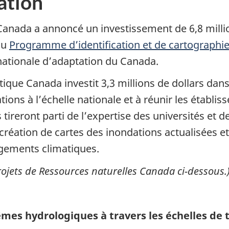
ation
Canada a annoncé un investissement de 6,8 millio
du
Programme d’identification et de cartographie
 nationale d’adaptation du Canada.
e Canada investit 3,3 millions de dollars dans n
tions à l’échelle nationale et à réunir les établi
s tireront parti de l’expertise des universités et
 création de cartes des inondations actualisées e
ngements climatiques.
projets de Ressources naturelles Canada ci-dessous.
êmes hydrologiques à travers les échelles de 