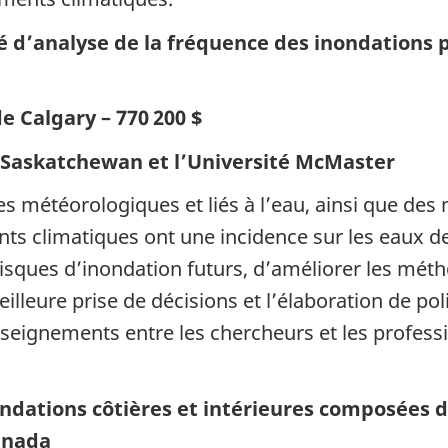
é d’analyse de la fréquence des inondations 
de Calgary – 770 200 $
a Saskatchewan et l’Université McMaster
s météorologiques et liés à l’eau, ainsi que des
climatiques ont une incidence sur les eaux de 
risques d’inondation futurs, d’améliorer les mét
lleure prise de décisions et l’élaboration de poli
seignements entre les chercheurs et les professi
ondations côtières et intérieures composées
Canada