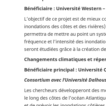
Bénéficiaire : Université Western –
L’objectif de ce projet est de mieu
inondations des côtes et des rivières
permettra de mettre au point un sys
fréquence et l’intensité des inondati
seront étudiées grâce à la création d
Changements climatiques et réperc
Bénéficiaire principal : Université 
Consortium avec l’Université Dalhou
Les chercheurs développeront des mo
le long des côtes de l’océan Atlantiqu
et de prévoir les inondations côtièr