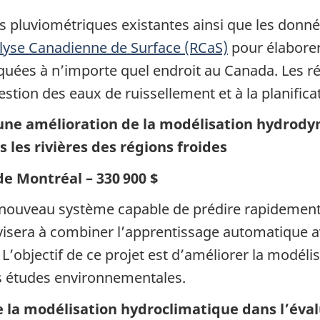
es pluviométriques existantes ainsi que les donn
lyse Canadienne de Surface (RCaS)
pour élaborer
quées à n’importe quel endroit au Canada. Les rés
estion des eaux de ruissellement et à la planificat
ne amélioration de la modélisation hydrodyn
 les rivières des régions froides
de Montréal – 330 900 $
nouveau système capable de prédire rapidement et
 visera à combiner l’apprentissage automatique 
. L’objectif de ce projet est d’améliorer la modéli
les études environnementales.
e la modélisation hydroclimatique dans l’éva