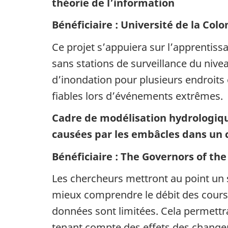
théorie de l’information
Bénéficiaire : Université de la Col
Ce projet s’appuiera sur l’apprentiss
sans stations de surveillance du nivea
d’inondation pour plusieurs endroits 
fiables lors d’événements extrêmes.
Cadre de modélisation hydrologiqu
causées par les embâcles dans un
Bénéficiaire : The Governors of the 
Les chercheurs mettront au point un s
mieux comprendre le débit des cours d
données sont limitées. Cela permettr
tenant compte des effets des change