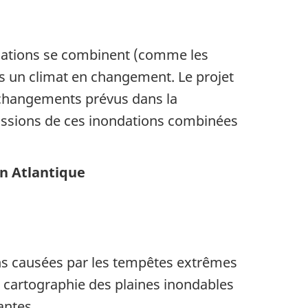
ndations se combinent (comme les
ns un climat en changement. Le projet
 changements prévus dans la
rcussions de ces inondations combinées
an Atlantique
ns causées par les tempêtes extrêmes
la cartographie des plaines inondables
antes.