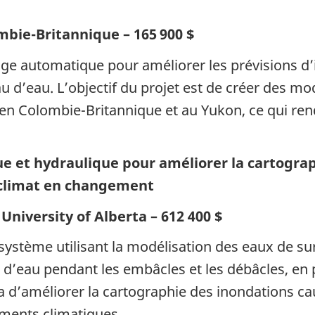
ombie-Britannique – 165 900 $
age automatique pour améliorer les prévisions d’
u d’eau. L’objectif du projet est de créer des mo
en Colombie-Britannique et au Yukon, ce qui rend
e et hydraulique pour améliorer la cartogr
 climat en changement
University of Alberta – 612 400 $
ystème utilisant la modélisation des eaux de sur
’eau pendant les embâcles et les débâcles, en pa
a d’améliorer la cartographie des inondations ca
ments climatiques.