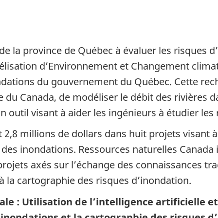
é de la province de Québec à évaluer les risques 
élisation d’Environnement et Changement climat
dations du gouvernement du Québec. Cette rech
 du Canada, de modéliser le débit des rivières d
 outil visant à aider les ingénieurs à étudier les
2,8 millions de dollars dans huit projets visant 
des inondations. Ressources naturelles Canada in
projets axés sur l’échange des connaissances tra
 à la cartographie des risques d’inondation.
le : Utilisation de l’intelligence artificielle 
inondations et la cartographie des risques d