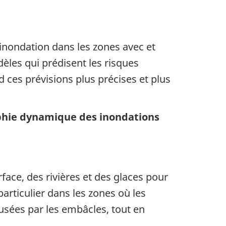
inondation dans les zones avec et
dèles qui prédisent les risques
 ces prévisions plus précises et plus
aphie dynamique des inondations
face, des rivières et des glaces pour
rticulier dans les zones où les
usées par les embâcles, tout en