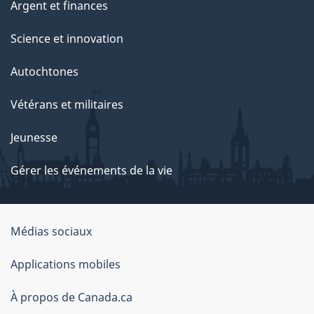
Argent et finances
Science et innovation
Autochtones
Vétérans et militaires
Jeunesse
Gérer les événements de la vie
Organisation
Médias sociaux
du
Applications mobiles
gouvernement
du
À propos de Canada.ca