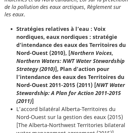
de la pollution des eaux arctiques
,
Règlement sur
les eaux
.
Stratégies relatives à l’eau : Voix
nordiques, eaux nordiques : stratégie
d’intendance des eaux des Territoires du
Nord-Ouest (2010), [
Northern Voices,
Northern Waters: NWT Water Stewardship
Strategy (2010)
], Plan d’action pour
l’intendance des eaux des Territoires du
Nord-Ouest
2011-2015
(2011) [
NWT Water
Stewardship: A Plan for Action 2011-2015
(2011)
]
L’accord bilatéral Alberta-Territoires du
Nord-Ouest sur la gestion des eaux (2015)
[
The Alberta-Northwest Territories bilateral
water management agreement (2015)
]