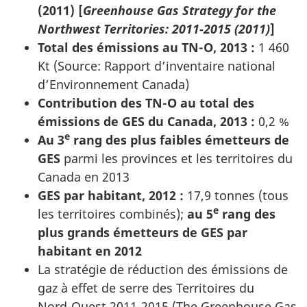
(2011) [
Greenhouse Gas Strategy for the
Northwest Territories: 2011-2015 (2011)
]
Total des émissions au TN-O, 2013 :
1 460
Kt (Source: Rapport d’inventaire national
d’Environnement Canada)
Contribution des TN-O au total des
émissions de GES du Canada, 2013 :
0,2 %
e
Au 3
rang des plus faibles émetteurs de
GES
parmi les provinces et les territoires du
Canada en 2013
GES par habitant, 2012 :
17,9 tonnes (tous
e
les territoires combinés);
au 5
rang des
plus grands émetteurs de GES par
habitant en 2012
La stratégie de réduction des émissions de
gaz à effet de serre des Territoires du
Nord-Ouest
2011-2015
(
The Greenhouse Gas