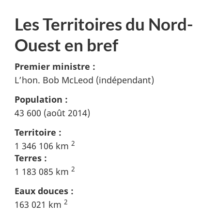
Les Territoires du Nord-
Ouest en bref
Premier ministre :
L’hon. Bob McLeod (indépendant)
Population :
43 600 (août 2014)
Territoire :
2
1 346 106 km
Terres :
2
1 183 085 km
Eaux douces :
2
163 021 km