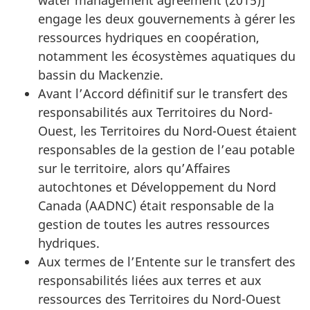
engage les deux gouvernements à gérer les
ressources hydriques en coopération,
notamment les écosystèmes aquatiques du
bassin du Mackenzie.
Avant l’Accord définitif sur le transfert des
responsabilités aux Territoires du Nord-
Ouest, les Territoires du Nord-Ouest étaient
responsables de la gestion de l’eau potable
sur le territoire, alors qu’Affaires
autochtones et Développement du Nord
Canada (AADNC) était responsable de la
gestion de toutes les autres ressources
hydriques.
Aux termes de l’Entente sur le transfert des
responsabilités liées aux terres et aux
ressources des Territoires du Nord-Ouest