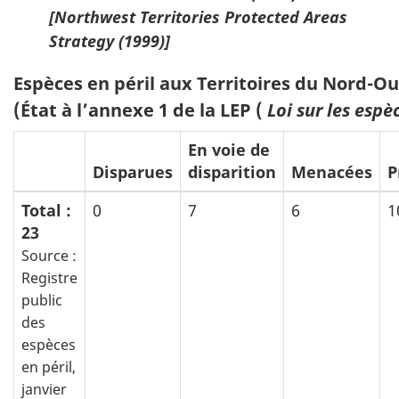
[
Northwest Territories Protected Areas
Strategy (1999)]
Espèces en péril aux Territoires du Nord-O
(État à l’annexe 1 de la LEP (
Loi sur les espè
En voie de
Disparues
disparition
Menacées
P
Total :
0
7
6
1
23
Source :
Registre
public
des
espèces
en péril,
janvier