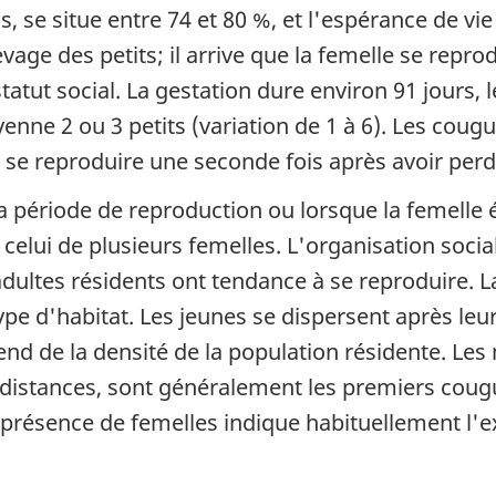
, se situe entre 74 et 80 %, et l'espérance de vie
evage des petits; il arrive que la femelle se repro
tatut social. La gestation dure environ 91 jours,
nne 2 ou 3 petits (variation de 1 à 6). Les coug
à se reproduire une seconde fois après avoir per
la période de reproduction ou lorsque la femelle él
celui de plusieurs femelles. L'organisation soci
adultes résidents ont tendance à se reproduire. L
pe d'habitat. Les jeunes se dispersent après leur
nd de la densité de la population résidente. Les
distances, sont généralement les premiers cougu
 présence de femelles indique habituellement l'e