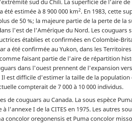
extrémité sud du Chili. La superficie de l'aire de
2
 a été estimée à 8 900 000 km
. En 1983, cette su
us de 50 %; la majeure partie de la perte de la su
 dans l'est de l'Amérique du Nord. Les couguars 
ctrices établies et confirmées en Colombie-Brita
 a été confirmée au Yukon, dans les Territoires
comme faisant partie de l'aire de répartition hi
uars dans l'ouest prennent de l'expansion vers l
Il est difficile d'estimer la taille de la populatio
uelle compterait de 7 000 à 10 000 individus.
ces de couguars au Canada. La sous espèce
Puma
ite à l'annexe I de la CITES en 1975. Les autres 
a concolor oregonensis et Puma concolor misso