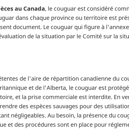
spèces au Canada
, le couguar est considéré com
ouguar dans chaque province ou territoire est pr
ésent document. Le couguar qui figure à l'annexe 
valuation de la situation par le Comité sur la si
ntes de l'aire de répartition canadienne du coug
itannique et de l'Alberta, le couguar est protégé
ire, et la prise commerciale est interdite. En ve
rendre des espèces sauvages pour des utilisations
nt négligeables. Au besoin, la présence du coug
que et des procédures sont en place pour réglemen