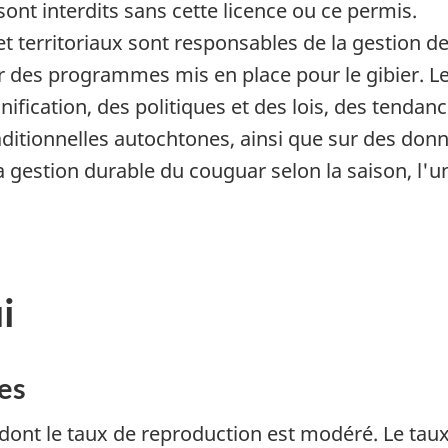
nt interdits sans cette licence ou ce permis.
 territoriaux sont responsables de la gestion d
ar des programmes mis en place pour le gibier. L
fication, des politiques et des lois, des tendances
ditionnelles autochtones, ainsi que sur des donné
a gestion durable du couguar selon la saison, l'
i
es
ont le taux de reproduction est modéré. Le taux 