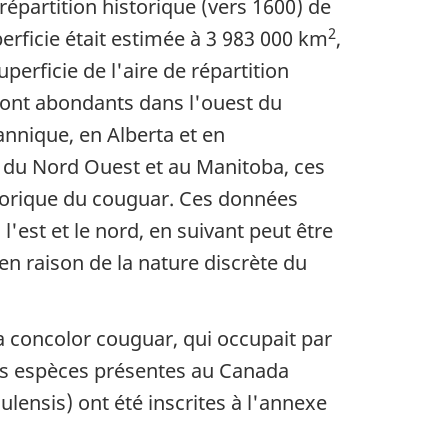
 répartition historique (vers 1600) de
2
perficie était estimée à 3 983 000 km
,
perficie de l'aire de répartition
sont abondants dans l'ouest du
nnique, en Alberta et en
 du Nord Ouest et au Manitoba, ces
storique du couguar. Ces données
'est et le nord, en suivant peut être
n en raison de la nature discrète du
 concolor couguar
, qui occupait par
sous espèces présentes au Canada
ulensis
) ont été inscrites à l'annexe