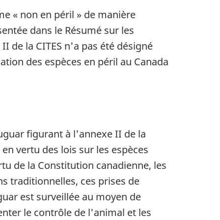
me « non en péril » de manière
ésentée dans le Résumé sur les
II de la CITES n'a pas été désigné
tuation des espèces en péril au Canada
uar figurant à l'annexe II de la
 en vertu des lois sur les espèces
rtu de la Constitution canadienne, les
 traditionnelles, ces prises de
uar est surveillée au moyen de
ter le contrôle de l'animal et les