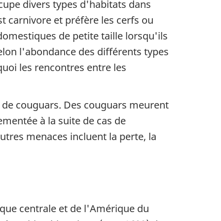
cupe divers types d'habitats dans
t carnivore et préfère les cerfs ou
estiques de petite taille lorsqu'ils
selon l'abondance des différents types
uoi les rencontres entre les
e de couguars. Des couguars meurent
ementée à la suite de cas de
utres menaces incluent la perte, la
que centrale et de l'Amérique du