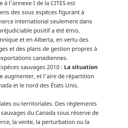
 à l'annexe I de la CITES est
ens des sous espèces figurant à
mmerce international seulement dans
éjudiciable positif a été émis.
nique et en Alberta, en vertu des
ges et des plans de gestion propres à
 exportations canadiennes.
Espèces sauvages 2010 :
La situation
 augmenter, et l'aire de répartition
ada et le nord des États Unis.
ales ou territoriales. Des règlements
ces sauvages du Canada sous réserve de
ce, la vente, la perturbation ou la