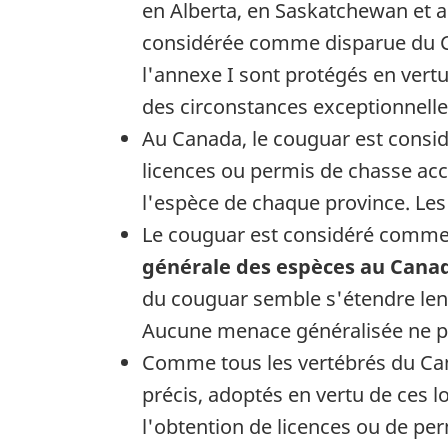
en Alberta, en Saskatchewan et a
considérée comme disparue du Ca
l'annexe I sont protégés en vert
des circonstances exceptionnelles
Au Canada, le couguar est consid
licences ou permis de chasse acc
l'espèce de chaque province. Les
Le couguar est considéré comm
générale des espèces au Cana
du couguar semble s'étendre lente
Aucune menace généralisée ne pè
Comme tous les vertébrés du Cana
précis, adoptés en vertu de ces 
l'obtention de licences ou de perm