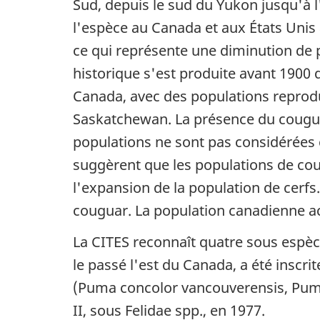
Sud, depuis le sud du Yukon jusqu'à l'
l'espèce au Canada et aux États Unis
ce qui représente une diminution de pl
historique s'est produite avant 1900
Canada, avec des populations reprodu
Saskatchewan. La présence du couguar
populations ne sont pas considérées 
suggèrent que les populations de coug
l'expansion de la population de cerfs. 
couguar. La population canadienne act
La CITES reconnaît quatre sous espè
le passé l'est du Canada, a été inscr
(
Puma concolor vancouverensis, Pum
II, sous Felidae spp., en 1977.