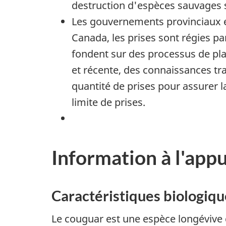
destruction d'espèces sauvages so
Les gouvernements provinciaux et
Canada, les prises sont régies p
fondent sur des processus de plani
et récente, des connaissances tra
quantité de prises pour assurer l
limite de prises.
Information à l'appu
Caractéristiques biologiqu
Le couguar est une espèce longévive d