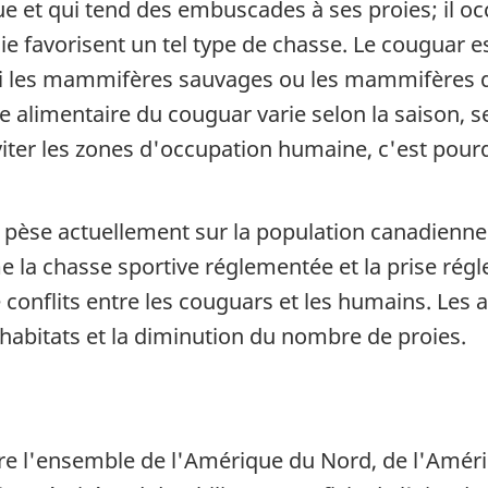
e et qui tend des embuscades à ses proies; il oc
ie favorisent un tel type de chasse. Le couguar es
si les mammifères sauvages ou les mammifères dom
e alimentaire du couguar varie selon la saison, 
iter les zones d'occupation humaine, c'est pourq
pèse actuellement sur la population canadienn
 la chasse sportive réglementée et la prise régl
onflits entre les couguars et les humains. Les a
habitats et la diminution du nombre de proies.
vre l'ensemble de l'Amérique du Nord, de l'Améri