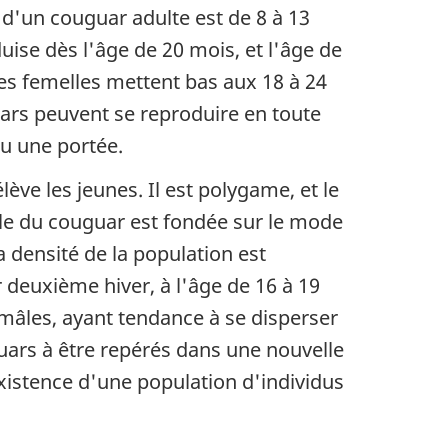
 d'un couguar adulte est de 8 à 13
duise dès l'âge de 20 mois, et l'âge de
 les femelles mettent bas aux 18 à 24
uars peuvent se reproduire en toute
du une portée.
ève les jeunes. Il est polygame, et le
ale du couguar est fondée sur le mode
a densité de la population est
 deuxième hiver, à l'âge de 16 à 19
 mâles, ayant tendance à se disperser
ars à être repérés dans une nouvelle
xistence d'une population d'individus