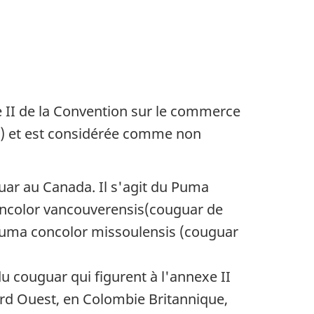
e II de la Convention sur le commerce
ES) et est considérée comme non
uar au Canada. Il s'agit du
Puma
color vancouverensis
(couguar de
Puma concolor missoulensis (couguar
 couguar qui figurent à l'annexe II
ord Ouest, en Colombie Britannique,