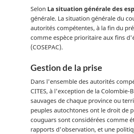
Selon
La situation générale des e
générale. La situation générale du c
autorités compétentes, à la fin du pr
comme espèce prioritaire aux fins d'é
(COSEPAC).
Gestion de la prise
Dans l'ensemble des autorités compéte
CITES, à l'exception de la Colombie-Br
sauvages de chaque province ou territo
peuples autochtones ont le droit de p
couguars sont considérées comme éta
rapports d'observation, et une politi