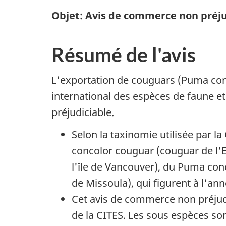
Objet: Avis de commerce non préju
Résumé de l'avis
L'exportation de couguars (
Puma con
international des espèces de faune e
préjudiciable.
Selon la taxinomie utilisée par l
concolor couguar
(couguar de l'Es
l'île de Vancouver), du
Puma conc
de Missoula), qui figurent à l'ann
Cet avis de commerce non préjud
de la CITES. Les sous espèces so