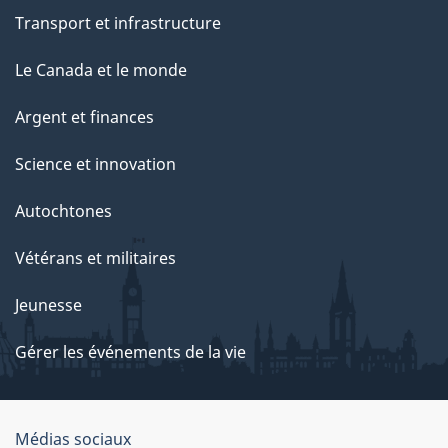
Transport et infrastructure
Le Canada et le monde
Argent et finances
Science et innovation
Autochtones
Vétérans et militaires
Jeunesse
Gérer les événements de la vie
Organisation
Médias sociaux