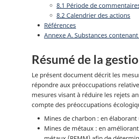
8.1 Période de commentaires
8.2 Calendrier des actions
Références
Annexe A. Substances contenant d
Résumé de la gestio
Le présent document décrit les mesu
répondre aux préoccupations relati
mesures visant à réduire les rejets a
compte des préoccupations écologiq
Mines de charbon : en élaborant 
Mines de métaux : en améliorant 
métaux (REMM) afin de déterminer