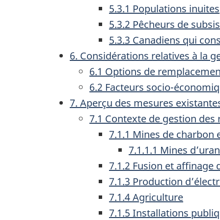
5.3.1 Populations inuites
5.3.2 Pêcheurs de subsi
5.3.3 Canadiens qui co
6. Considérations relatives à la g
6.1 Options de remplacement
6.2 Facteurs socio-économiq
7. Aperçu des mesures existantes
7.1 Contexte de gestion des
7.1.1 Mines de charbon
7.1.1.1 Mines d’ura
7.1.2 Fusion et affina
7.1.3 Production d’électr
7.1.4 Agriculture
7.1.5 Installations publ