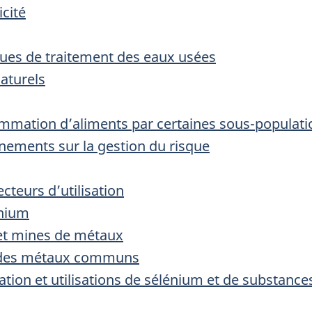
icité
iques de traitement des eaux usées
naturels
ommation d’aliments par certaines sous-populati
nements sur la gestion du risque
ecteurs d’utilisation
énium
 et mines de métaux
ge des métaux communs
ation et utilisations de sélénium et de substances