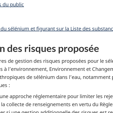
 du public
u sélénium et figurant sur la Liste des substanc
n des risques proposée
res de gestion des risques proposées pour le sé
ves à l’environnement, Environnement et Change
nthropiques de sélénium dans l’eau, notamment pa
ues :
une approche réglementaire pour limiter les reje
la collecte de renseignements en vertu du Règle
 si une gestion additionnelle des risques est re