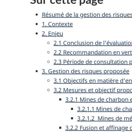
Résumé de la gestion des risque
1. Contexte
2. Enjeu
2.1 Conclusion de l’évaluatio
2.2 Recommandation en vert
2.3 Période de consultation 
3. Gestion des risques proposée
3.1 Objectifs en matière d’
3.2 Mesures et objectif prop
3.2.1 Mines de charbon
3.2.1.1 Mines de ch
3.2.1.2 Mines de m
3.2.2 Fusion et affina