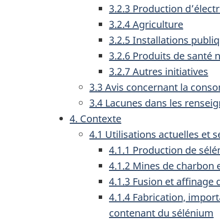
3.2.3 Production d’électr
3.2.4 Agriculture
3.2.5 Installations publ
3.2.6 Produits de santé 
3.2.7 Autres initiatives
3.3 Avis concernant la cons
3.4 Lacunes dans les renseig
4. Contexte
4.1 Utilisations actuelles et s
4.1.1 Production de sél
4.1.2 Mines de charbon
4.1.3 Fusion et affina
4.1.4 Fabrication, import
contenant du sélénium