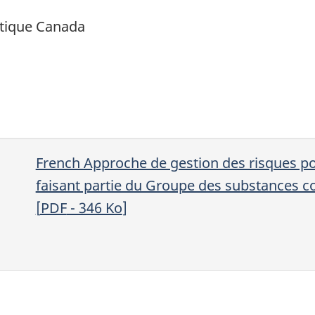
tique Canada
French Approche de gestion des risques p
faisant partie du Groupe des substances c
[
PDF
- 346
Ko
]