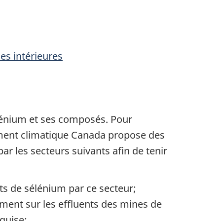
es intérieures
lénium et ses composés. Pour
ment climatique Canada propose des
r les secteurs suivants afin de tenir
ts de sélénium par ce secteur;
ment sur les effluents des mines de
quise;