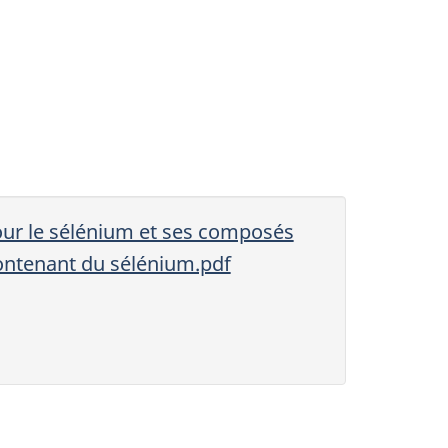
our le sélénium et ses composés
ontenant du sélénium.pdf