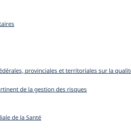
taires
fédérales, provinciales et territoriales sur la qua
rtinent de la gestion des risques
ale de la Santé