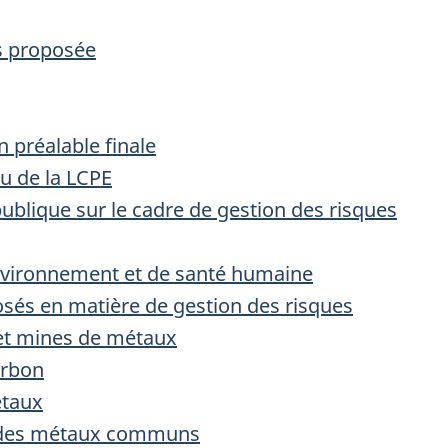
s proposée
n préalable finale
u de la LCPE
publique sur le cadre de gestion des risques
environnement et de santé humaine
osés en matière de gestion des risques
 et mines de métaux
arbon
étaux
ge des métaux communs