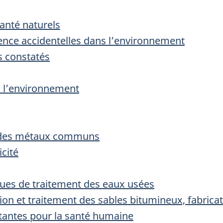
santé naturels
sence accidentelles dans l’environnement
s constatés
s l’environnement
ge des métaux communs
icité
iques de traitement des eaux usées
ction et traitement des sables bitumineux, fabrica
rtantes pour la santé humaine