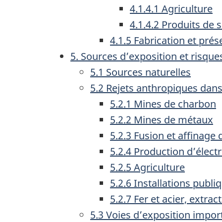
4.1.4.1 Agriculture
4.1.4.2 Produits de 
4.1.5 Fabrication et pré
5. Sources d’exposition et risque
5.1 Sources naturelles
5.2 Rejets anthropiques dan
5.2.1 Mines de charbon
5.2.2 Mines de métaux
5.2.3 Fusion et affina
5.2.4 Production d’électr
5.2.5 Agriculture
5.2.6 Installations publ
5.2.7 Fer et acier, extra
5.3 Voies d’exposition impo