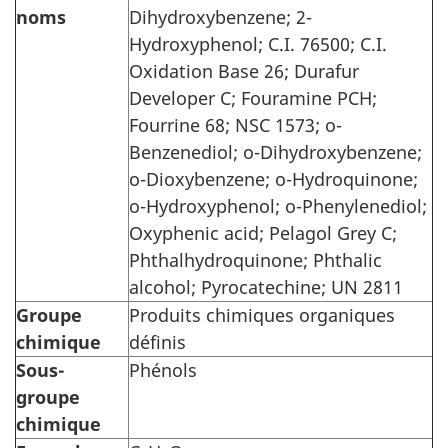
noms
Dihydroxybenzene; 2-
Hydroxyphenol; C.I. 76500; C.I.
Oxidation Base 26; Durafur
Developer C; Fouramine PCH;
Fourrine 68; NSC 1573; o-
Benzenediol; o-Dihydroxybenzene;
o-Dioxybenzene; o-Hydroquinone;
o-Hydroxyphenol; o-Phenylenediol;
Oxyphenic acid; Pelagol Grey C;
Phthalhydroquinone; Phthalic
alcohol; Pyrocatechine; UN 2811
Groupe
Produits chimiques organiques
chimique
définis
Sous-
Phénols
groupe
chimique