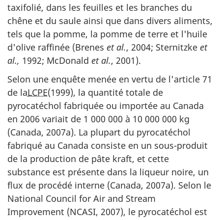
taxifolié, dans les feuilles et les branches du
chêne et du saule ainsi que dans divers aliments,
tels que la pomme, la pomme de terre et l'huile
d'olive raffinée (Brenes
et al.
, 2004; Sternitzke
et
al.,
1992; McDonald
et al.
, 2001).
Selon une enquête menée en vertu de l'article 71
de la
LCPE
(1999), la quantité totale de
pyrocatéchol fabriquée ou importée au Canada
en 2006 variait de 1 000 000 à 10 000 000 kg
(Canada, 2007a). La plupart du pyrocatéchol
fabriqué au Canada consiste en un sous-produit
de la production de pâte kraft, et cette
substance est présente dans la liqueur noire, un
flux de procédé interne (Canada, 2007a). Selon le
National Council for Air and Stream
Improvement (NCASI, 2007), le pyrocatéchol est