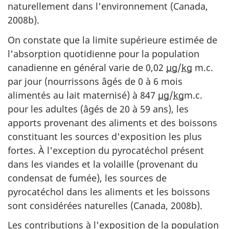
naturellement dans l'environnement (Canada,
2008b).
On constate que la limite supérieure estimée de
l'absorption quotidienne pour la population
canadienne en général varie de 0,02
µg
/
kg
m.c.
par jour (nourrissons âgés de 0 à 6 mois
alimentés au lait maternisé) à 847
µg
/
kg
m.c.
pour les adultes (âgés de 20 à 59 ans), les
apports provenant des aliments et des boissons
constituant les sources d'exposition les plus
fortes. À l'exception du pyrocatéchol présent
dans les viandes et la volaille (provenant du
condensat de fumée), les sources de
pyrocatéchol dans les aliments et les boissons
sont considérées naturelles (Canada, 2008b).
Les contributions à l'exposition de la population