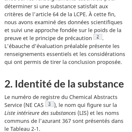
déterminer si une substance satisfait aux
critères de l’article 64 de la LCPE. À cette fin,
nous avons examiné des données scientifiques
et suivi une approche fondée sur le poids de la
Note de bas de p
2
preuve et le principe de précaution
.
L’ébauche d’évaluation préalable présente les
renseignements essentiels et les considérations
qui ont permis de tirer la conclusion proposée.
2. Identité de la substance
Le numéro de registre du Chemical Abstracts
Note de bas de page
3
Service (NE CAS
), le nom qui figure sur la
Liste intérieure des substances
(LIS) et les noms
communs de l’azurant 367 sont présentés dans
le Tableau 2‑1.