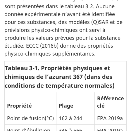
sont présentées dans le tableau 3‑2. Aucune
donnée expérimentale n’ayant été identifiée
pour ces substances, des modèles (Q)SAR et de
prévisions physico-chimiques ont servi à
produire les valeurs prévues pour la substance
étudiée.
ECCC (2016b) donne des propriétés
physico-chimiques supplémentaires.
Tableau 3-1. Propriétés physiques et
chimiques de l’azurant 367 (dans des
conditions de température normales)
Référence
Propriété
Plage
clé
Point de fusion(°C)
162 à 244
EPA 2019a
Point d’ébullition
345 à 566
EPA 2019a