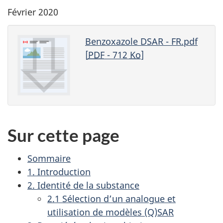
Février 2020
Benzoxazole DSAR - FR.pdf
[
PDF
- 712
Ko
]
Sur cette page
Sommaire
1. Introduction
2. Identité de la substance
2.1 Sélection d’un analogue et
utilisation de modèles (Q)SAR