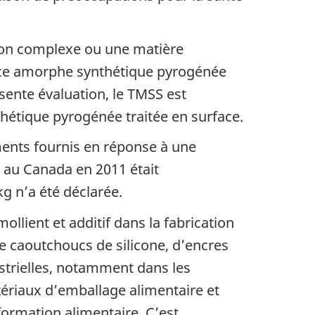
ion complexe ou une matière
ilice amorphe synthétique pyrogénée
sente évaluation, le TMSS est
thétique pyrogénée traitée en surface.
ments fournis en réponse à une
e au Canada en 2011 était
g n’a été déclarée.
lient et additif dans la fabrication
de caoutchoucs de silicone, d’encres
ustrielles, notamment dans les
tériaux d’emballage alimentaire et
formation alimentaire. C’est