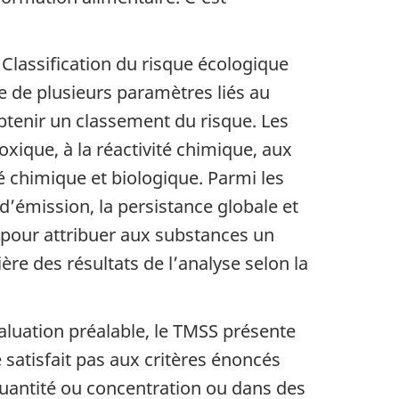
 Classification du risque écologique
e de plusieurs paramètres liés au
btenir un classement du risque. Les
xique, à la réactivité chimique, aux
ité chimique et biologique. Parmi les
d’émission, la persistance globale et
e pour attribuer aux substances un
ère des résultats de l’analyse selon la
luation préalable, le TMSS présente
e satisfait pas aux critères énoncés
quantité ou concentration ou dans des