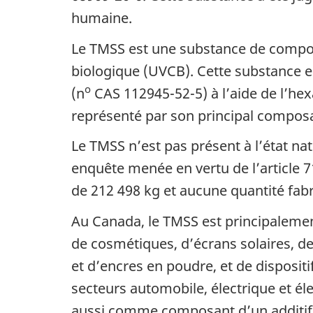
humaine.
Le TMSS est une substance de compos
biologique (UVCB). Cette substance e
o
(n
CAS 112945-52-5) à l’aide de l’he
représenté par son principal composan
Le TMSS n’est pas présent à l’état n
enquête menée en vertu de l’article 7
de 212 498 kg et aucune quantité fabr
Au Canada, le TMSS est principalement
de cosmétiques, d’écrans solaires, de
et d’encres en poudre, et de disposit
secteurs automobile, électrique et él
aussi comme composant d’un additif i