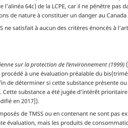
de l’alinéa 64c) de la LCPE, car il ne pénètre pa
ons de nature à constituer un danger au Canada 
 ne satisfait à aucun des critères énoncés à l’art
ienne sur la protection de l’environnement (1999)
(
 procédé à une évaluation préalable du bis(trimé
 afin de déterminer si cette substance présente o
Cette substance a été jugée d’intérêt prioritair
ifié en 2017]).
posés de TMSS ou en contenant ne sont pas exp
nte évaluation, mais les produits de consommati