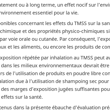
tement ou à long terme, un effet nocif sur l’env
nvironnement essentiel pour la vie.
nibles concernant les effets du TMSS sur la sant
himique et des propriétés physico-chimiques simi
 par voie orale ou cutanée. Par conséquent, l’exp
ux et les aliments, ou encore les produits de c
xposition répétée par inhalation au TMSS peut avo
 dans les milieux environnementaux devrait être
ors de l’utilisation de produits en poudre libre
lation due à l’utilisation de shampoing sec pour
ir des marges d’exposition jugées suffisantes pou
effets sur la santé.
enus dans la présente ébauche d’évaluation préa