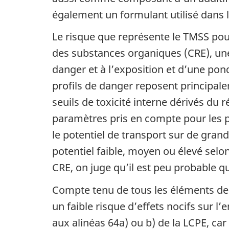
également un formulant utilisé dans l
Le risque que représente le TMSS pour
des substances organiques (CRE), une
danger et à l’exposition et d’une po
profils de danger reposent principale
seuils de toxicité interne dérivés du r
paramètres pris en compte pour les pro
le potentiel de transport sur de gran
potentiel faible, moyen ou élevé selon
CRE, on juge qu’il est peu probable q
Compte tenu de tous les éléments de
un faible risque d’effets nocifs sur l
aux alinéas 64a) ou b) de la LCPE, ca