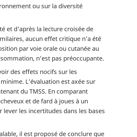
ironnement ou sur la diversité
é et d’après la lecture croisée de
laires, aucun effet critique n’a été
osition par voie orale ou cutanée au
onsommation, n’est pas préoccupante.
ir des effets nocifs sur les
 minime. L’évaluation est axée sur
 contenant du TMSS. En comparant
 cheveux et de fard à joues à un
r lever les incertitudes dans les bases
lable, il est proposé de conclure que