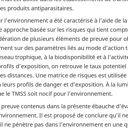
es produits antiparasitaires.
 l’environnement a été caractérisé à l’aide de la
 approche basée sur les risques qui tient compt
ndération de plusieurs éléments de preuve pour o
ment sur des paramètres liés au mode d’action to
éseau trophique, à la biodisponibilité et à l’activ
fils d’exposition, on retrouve le taux potentiel 
des distances. Une matrice de risques est utilisé
 leurs profils de danger et d’exposition. À la lumi
ue le TMSS soit nocif pour l’environnement.
 preuve contenus dans la présente ébauche d’éva
’environnement. Il est proposé de conclure qu’il n
r il ne pénètre pas dans l’environnement en une 