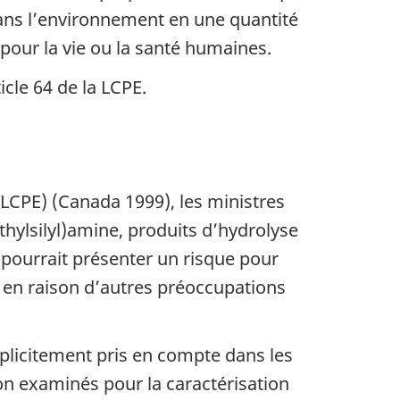
s dans l’environnement en une quantité
pour la vie ou la santé humaines.
icle 64 de la LCPE.
LCPE) (Canada 1999), les ministres
thylsilyl)amine, produits d’hydrolyse
u pourrait présenter un risque pour
e en raison d’autres préoccupations
licitement pris en compte dans les
on examinés pour la caractérisation