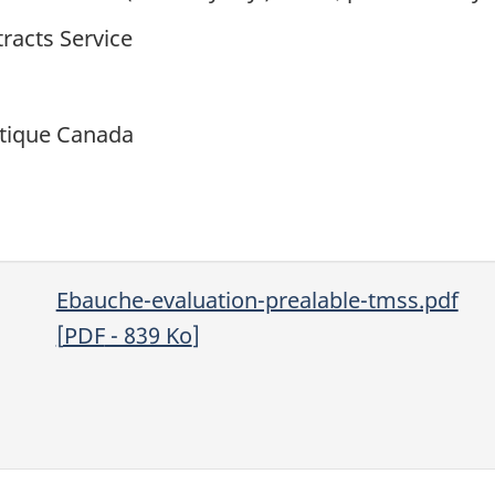
racts Service
tique Canada
Ebauche-evaluation-prealable-tmss.pdf
[
PDF
- 839
Ko
]