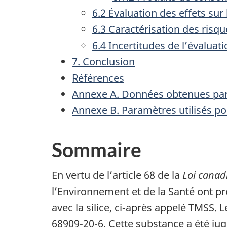
6.2 Évaluation des effets sur 
6.3 Caractérisation des risq
6.4 Incertitudes de l’évalua
7. Conclusion
Références
Annexe A. Données obtenues par 
Annexe B. Paramètres utilisés p
Sommaire
En vertu de l’article 68 de la
Loi canad
l’Environnement et de la Santé ont pr
avec la silice, ci‑après appelé TMSS.
68909-20-6. Cette substance a été jug