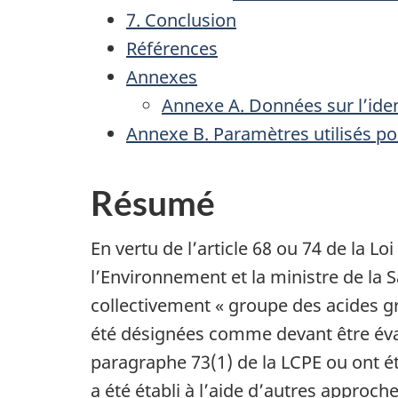
7. Conclusion
Références
Annexes
Annexe A. Données sur l’ide
Annexe B. Paramètres utilisés po
Résumé
En vertu de l’article 68 ou 74 de la L
l’Environnement et la ministre de la 
collectivement « groupe des acides gr
été désignées comme devant être évalu
paragraphe 73(1) de la LCPE ou ont ét
a été établi à l’aide d’autres appro