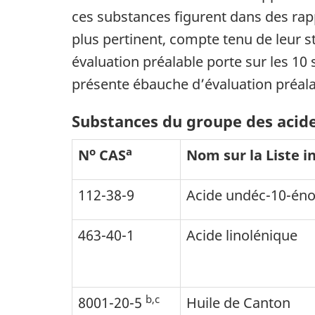
ces substances figurent dans des rapp
plus pertinent, compte tenu de leur st
évaluation préalable porte sur les 10
présente ébauche d’évaluation préala
Substances du groupe des acide
o
a
N
CAS
Nom sur la Liste i
112-38-9
Acide undéc-10-én
463-40-1
Acide linolénique
b,c
8001-20-5
Huile de Canton