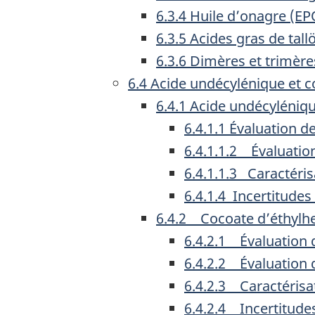
6.3.4 Huile d’onagre (EP
6.3.5 Acides gras de tall
6.3.6 Dimères et trimère
6.4 Acide undécylénique et c
6.4.1 Acide undécyléniq
6.4.1.1 Évaluation de
6.4.1.1.2 Évaluation
6.4.1.1.3 Caractéri
6.4.1.4 Incertitudes
6.4.2 Cocoate d’éthylh
6.4.2.1 Évaluation d
6.4.2.2 Évaluation d
6.4.2.3 Caractérisa
6.4.2.4 Incertitude