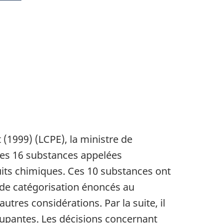
 (1999) (LCPE), la ministre de
 des 16 substances appelées
uits chimiques. Ces 10 substances ont
s de catégorisation énoncés au
tres considérations. Par la suite, il
cupantes. Les décisions concernant