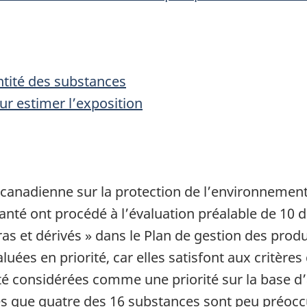
ntité des substances
ur estimer l’exposition
oi canadienne sur la protection de l’environnement
Santé ont procédé à l’évaluation préalable de 10
as et dérivés » dans le Plan de gestion des prod
ées en priorité, car elles satisfont aux critère
é considérées comme une priorité sur la base d’au
ches que quatre des 16 substances sont peu préoc