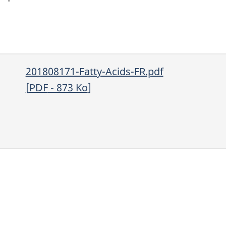
201808171-Fatty-Acids-FR.pdf
[
PDF
- 873
Ko
]