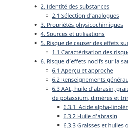
2. Identité des substances
2.1 Sélection d’analogues
3. Propriétés physicochimiques
4. Sources et utilisations
5. Risque de causer des effets s
1.1 Caractérisation des risq
6. Risque d’effets nocifs sur la 
6.1 Aperçu et approche
6.2 Renseignements généraux
6.3 AAL, huile d’abrasin, grai
de potassium, dimères et tr
6.3.1 Acide alpha-linolé
6.3.2 Huile d’abrasin
6.3.3 Graisses et huiles