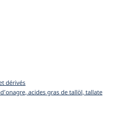
t dérivés
d’onagre, acides gras de tallöl, tallate