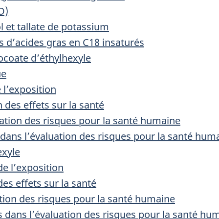
O)
öl et tallate de potassium
s d’acides gras en C18 insaturés
ocoate d’éthylhexyle
ue
 l’exposition
 des effets sur la santé
sation des risques pour la santé humaine
 dans l’évaluation des risques pour la santé hum
exyle
e l’exposition
es effets sur la santé
tion des risques pour la santé humaine
s dans l’évaluation des risques pour la santé hu