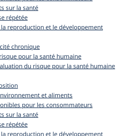
ts sur la santé
ose répétée
r la reproduction et le développement
icité chronique
 risque pour la santé humaine
évaluation du risque pour la santé humaine
osition
’environnement et aliments
sponibles pour les consommateurs
ts sur la santé
ose répétée
r la reproduction et le développement