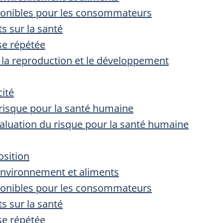
sponibles pour les consommateurs
ts sur la santé
ose répétée
r la reproduction et le développement
cité
 risque pour la santé humaine
évaluation du risque pour la santé humaine
osition
’environnement et aliments
sponibles pour les consommateurs
ts sur la santé
ose répétée