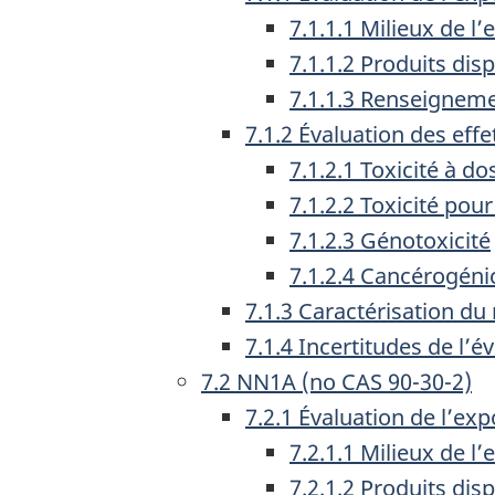
7.1.1.1 Milieux de l
7.1.1.2 Produits di
7.1.1.3 Renseigneme
7.1.2 Évaluation des effe
7.1.2.1 Toxicité à d
7.1.2.2 Toxicité pou
7.1.2.3 Génotoxicité
7.1.2.4 Cancérogéni
7.1.3 Caractérisation du
7.1.4 Incertitudes de l’
7.2 NN1A (no CAS 90-30-2)
7.2.1 Évaluation de l’exp
7.2.1.1 Milieux de l
7.2.1.2 Produits di