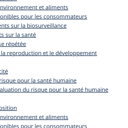
’environnement et aliments
sponibles pour les consommateurs
nts sur la biosurveillance
ts sur la santé
ose répétée
r la reproduction et le développement
cité
 risque pour la santé humaine
évaluation du risque pour la santé humaine
osition
’environnement et aliments
sponibles pour les consommateurs