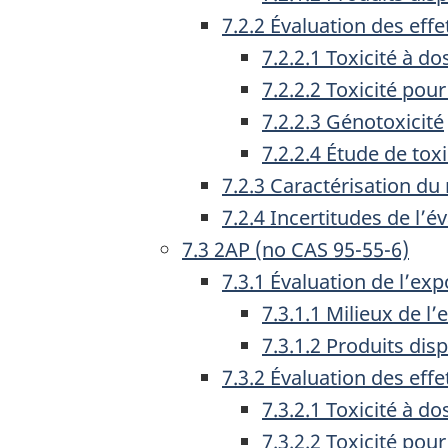
7.2.2 Évaluation des effe
7.2.2.1 Toxicité à d
7.2.2.2 Toxicité pou
7.2.2.3 Génotoxicité
7.2.2.4 Étude de tox
7.2.3 Caractérisation du
7.2.4 Incertitudes de l’
7.3 2AP (no CAS 95-55-6)
7.3.1 Évaluation de l’exp
7.3.1.1 Milieux de l
7.3.1.2 Produits di
7.3.2 Évaluation des effe
7.3.2.1 Toxicité à d
7.3.2.2 Toxicité pou