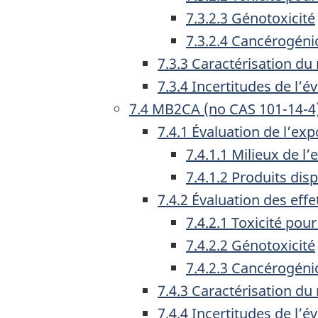
7.3.2.3 Génotoxicité
7.3.2.4 Cancérogéni
7.3.3 Caractérisation du
7.3.4 Incertitudes de l’
7.4 MB2CA (no CAS 101-14-4
7.4.1 Évaluation de l’exp
7.4.1.1 Milieux de l
7.4.1.2 Produits di
7.4.2 Évaluation des effe
7.4.2.1 Toxicité pou
7.4.2.2 Génotoxicité
7.4.2.3 Cancérogéni
7.4.3 Caractérisation du
7.4.4 Incertitudes de l’