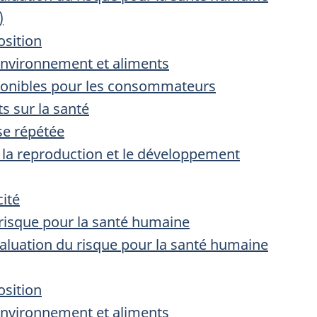
)
osition
’environnement et aliments
sponibles pour les consommateurs
ts sur la santé
ose répétée
r la reproduction et le développement
cité
 risque pour la santé humaine
évaluation du risque pour la santé humaine
osition
’environnement et aliments