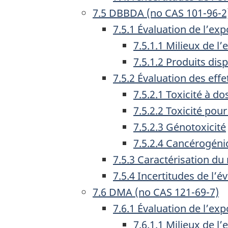
7.5 DBBDA (no CAS 101-96-2
7.5.1 Évaluation de l’exp
7.5.1.1 Milieux de l
7.5.1.2 Produits di
7.5.2 Évaluation des effe
7.5.2.1 Toxicité à d
7.5.2.2 Toxicité pou
7.5.2.3 Génotoxicité
7.5.2.4 Cancérogéni
7.5.3 Caractérisation du
7.5.4 Incertitudes de l’
7.6 DMA (no CAS 121-69-7)
7.6.1 Évaluation de l’exp
7.6.1.1 Milieux de l