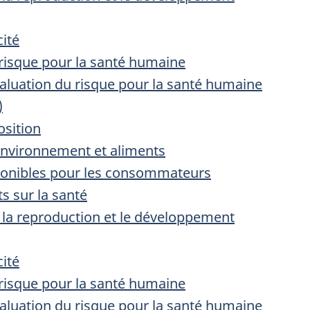
cité
 risque pour la santé humaine
évaluation du risque pour la santé humaine
)
osition
’environnement et aliments
sponibles pour les consommateurs
ts sur la santé
r la reproduction et le développement
cité
 risque pour la santé humaine
évaluation du risque pour la santé humaine