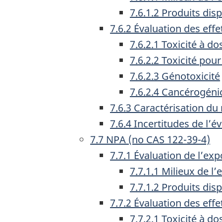
7.6.1.2 Produits di
7.6.2 Évaluation des effe
7.6.2.1 Toxicité à d
7.6.2.2 Toxicité pou
7.6.2.3 Génotoxicité
7.6.2.4 Cancérogéni
7.6.3 Caractérisation du
7.6.4 Incertitudes de l’
7.7 NPA (no CAS 122-39-4)
7.7.1 Évaluation de l’exp
7.7.1.1 Milieux de l
7.7.1.2 Produits di
7.7.2 Évaluation des effe
7.7.2.1 Toxicité à d