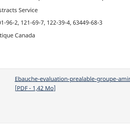
tracts Service
01-96-2, 121-69-7, 122-39-4, 63449-68-3
tique Canada
Ebauche-evaluation-prealable-groupe-ami
[
PDF
- 1,42
Mo
]