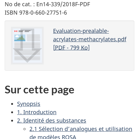
No de cat. : En14-339/2018F-PDF
ISBN 978-0-660-27751-6
Evaluation-prealable-
acrylates-methacrylates.pdf
[
PDF
- 799
Ko
]
Sur cette page
Synopsis
1. Introduction
2. Identité des substances
2.1 Sélection d’analogues et utilisation
de modèles RQSA