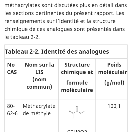
méthacrylates sont discutées plus en détail dans
les sections pertinentes du présent rapport. Les
renseignements sur l’identité et la structure
chimique de ces analogues sont présentés dans
le tableau 2‑2.
Tableau 2-2. Identité des analogues
No
Nom sur la
Structure
Poids
CAS
LIS
chimique et
moléculaire
(nom
formule
(g/mol)
commun)
moléculaire
80-
Méthacrylate
100,1
62-6
de méthyle
C5H8O2