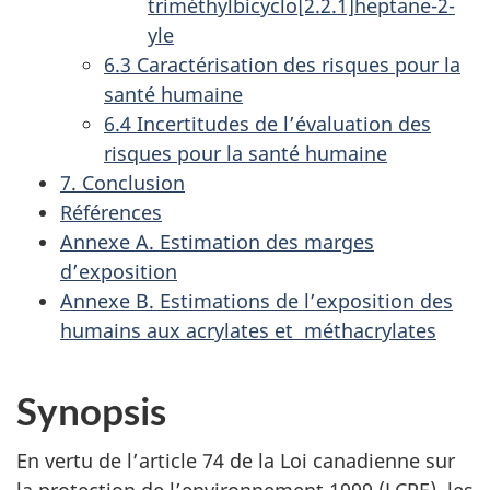
triméthylbicyclo[2.2.1]heptane-2-
yle
6.3 Caractérisation des risques pour la
santé humaine
6.4 Incertitudes de l’évaluation des
risques pour la santé humaine
7. Conclusion
Références
Annexe A. Estimation des marges
d’exposition
Annexe B. Estimations de l’exposition des
humains aux acrylates et méthacrylates
Synopsis
En vertu de l’article 74 de la Loi canadienne sur