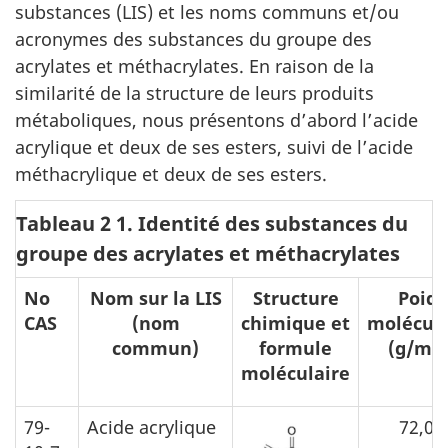
substances (LIS) et les noms communs et/ou
acronymes des substances du groupe des
acrylates et méthacrylates. En raison de la
similarité de la structure de leurs produits
métaboliques, nous présentons d’abord l’acide
acrylique et deux de ses esters, suivi de l’acide
méthacrylique et deux de ses esters.
Tableau 2 1. Identité des substances du
groupe des acrylates et méthacrylates
No
Nom sur la LIS
Structure
Poids
CAS
(nom
chimique et
molécula
commun)
formule
(g/mol
moléculaire
79-
Acide acrylique
72,06