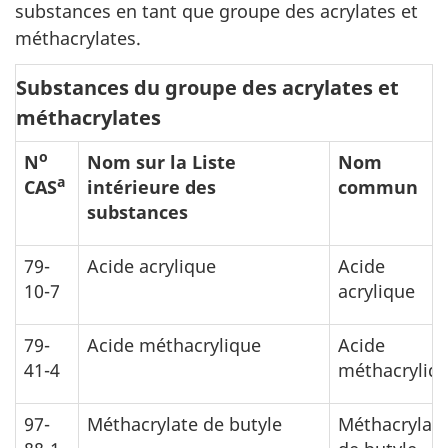
substances en tant que groupe des acrylates et
méthacrylates.
Substances du groupe des acrylates et
méthacrylates
o
N
Nom sur la
Liste
Nom
a
CAS
intérieure des
commun
substances
79-
Acide acrylique
Acide
10-7
acrylique
79-
Acide méthacrylique
Acide
41-4
méthacryliq
97-
Méthacrylate de butyle
Méthacrylat