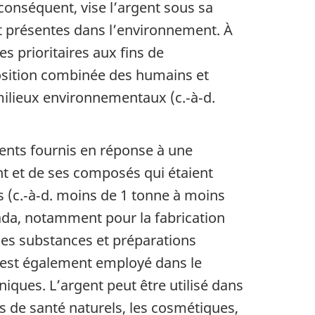
 conséquent, vise l’argent sous sa
nt présentes dans l’environnement. À
s prioritaires aux fins de
position combinée des humains et
 milieux environnementaux (c.‑à‑d.
ents fournis en réponse à une
nt et de ses composés qui étaient
s (c.‑à‑d. moins de 1 tonne à moins
nada, notamment pour la fabrication
 les substances et préparations
Il est également employé dans le
niques. L’argent peut être utilisé dans
s de santé naturels, les cosmétiques,