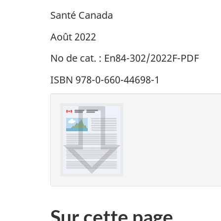
Santé Canada
Août 2022
No de cat. : En84-302/2022F-PDF
ISBN 978-0-660-44698-1
Sur cette page