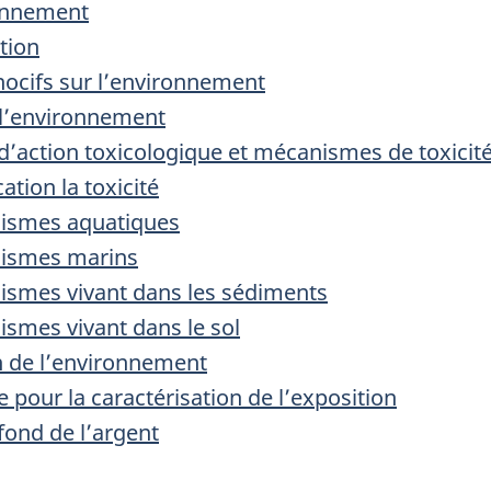
ronnement
tion
 nocifs sur l’environnement
r l’environnement
action toxicologique et mécanismes de toxicit
ation la toxicité
anismes aquatiques
anismes marins
anismes vivant dans les sédiments
nismes vivant dans le sol
on de l’environnement
pour la caractérisation de l’exposition
fond de l’argent