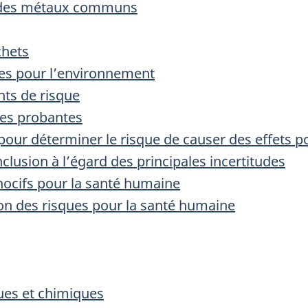
ge des métaux communs
chets
ues pour l’environnement
nts de risque
es probantes
 pour déterminer le risque de causer des effets
onclusion à l’égard des principales incertitudes
 nocifs pour la santé humaine
tion des risques pour la santé humaine
ues et chimiques