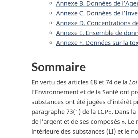
Annexe B. Données de l’Agen
Annexe C. Données de l’Inven
Annexe D. Concentrations d
Annexe E. Ensemble de donnée
Annexe F. Données sur la toxi
Sommaire
En vertu des articles 68 et 74 de la
Loi
l’Environnement et de la Santé ont p
substances ont été jugées d’intérêt pr
paragraphe 73(1) de la LCPE. Dans la
de l’argent et de ses composés ». Le
intérieure des substances (LI) et le