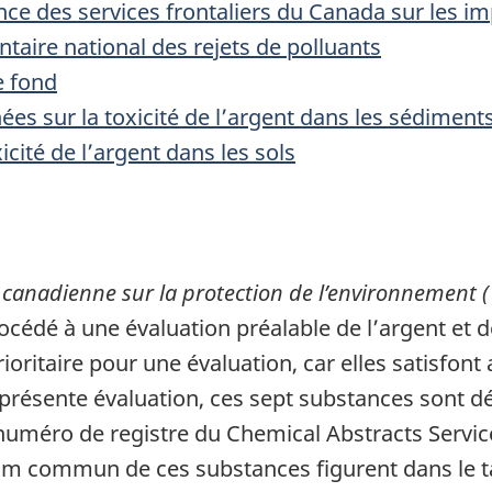
ce des services frontaliers du Canada sur les im
taire national des rejets de polluants
e fond
s sur la toxicité de l’argent dans les sédiment
cité de l’argent dans les sols
 canadienne sur la protection de l’environnement 
rocédé à une évaluation préalable de l’argent et
ioritaire pour une évaluation, car elles satisfont
 présente évaluation, ces sept substances sont d
 numéro de registre du Chemical Abstracts Servic
 nom commun de ces substances figurent dans le t