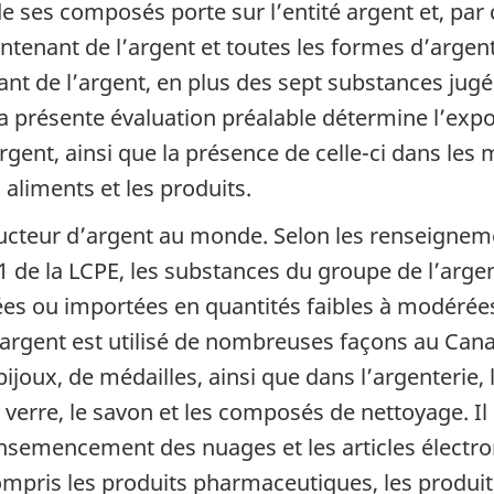
de ses composés porte sur l’entité argent et, par
ntenant de l’argent et toutes les formes d’arge
ant de l’argent, en plus des sept substances jugée
 La présente évaluation préalable détermine l’ex
rgent, ainsi que la présence de celle-ci dans les
es aliments et les produits.
ducteur d’argent au monde. Selon les renseignem
1 de la LCPE, les substances du groupe de l’arge
uées ou importées en quantités faibles à modérée
 L’argent est utilisé de nombreuses façons au Ca
ijoux, de médailles, ainsi que dans l’argenterie,
n verre, le savon et les composés de nettoyage. 
’ensemencement des nuages et les articles électro
ompris les produits pharmaceutiques, les produit