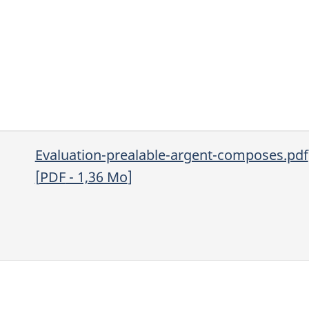
Evaluation-prealable-argent-composes.pdf
[
PDF
- 1,36
Mo
]