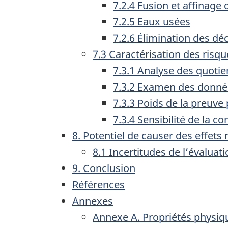
7.2.4 Fusion et affina
7.2.5 Eaux usées
7.2.6 Élimination des dé
7.3 Caractérisation des risq
7.3.1 Analyse des quotie
7.3.2 Examen des donné
7.3.3 Poids de la preuve
7.3.4 Sensibilité de la c
8. Potentiel de causer des effets
8.1 Incertitudes de l’évalua
9. Conclusion
Références
Annexes
Annexe A. Propriétés physiq