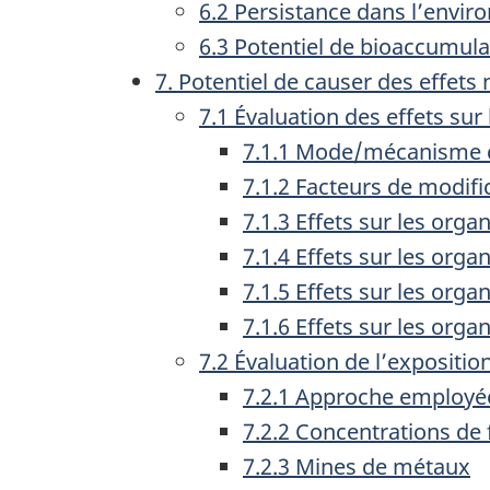
6.2 Persistance dans l’envi
6.3 Potentiel de bioaccumula
7. Potentiel de causer des effets
7.1 Évaluation des effets su
7.1.1 Mode/mécanisme d’
7.1.2 Facteurs de modific
7.1.3 Effets sur les org
7.1.4 Effets sur les org
7.1.5 Effets sur les org
7.1.6 Effets sur les orga
7.2 Évaluation de l’expositi
7.2.1 Approche employée 
7.2.2 Concentrations de 
7.2.3 Mines de métaux