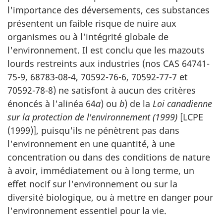
l'importance des déversements, ces substances
présentent un faible risque de nuire aux
organismes ou à l'intégrité globale de
l'environnement. Il est conclu que les mazouts
lourds restreints aux industries (nos CAS 64741-
75-9, 68783-08-4, 70592-76-6, 70592-77-7 et
70592-78-8) ne satisfont à aucun des critères
énoncés à l'alinéa 64
a
) ou
b
) de la
Loi canadienne
sur la protection de l'environnement (1999)
[LCPE
(1999)], puisqu'ils ne pénètrent pas dans
l'environnement en une quantité, à une
concentration ou dans des conditions de nature
à avoir, immédiatement ou à long terme, un
effet nocif sur l'environnement ou sur la
diversité biologique, ou à mettre en danger pour
l'environnement essentiel pour la vie.