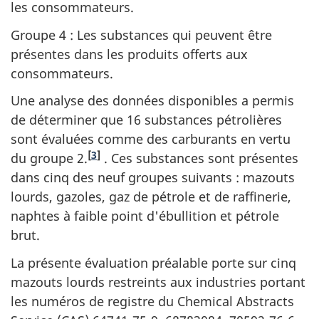
les consommateurs.
Groupe 4 : Les substances qui peuvent être
présentes dans les produits offerts aux
consommateurs.
Une analyse des données disponibles a permis
de déterminer que 16 substances pétrolières
sont évaluées comme des carburants en vertu
[
3
]
du groupe 2.
. Ces substances sont présentes
dans cinq des neuf groupes suivants : mazouts
lourds, gazoles, gaz de pétrole et de raffinerie,
naphtes à faible point d'ébullition et pétrole
brut.
La présente évaluation préalable porte sur cinq
mazouts lourds restreints aux industries portant
les numéros de registre du
Chemical Abstracts