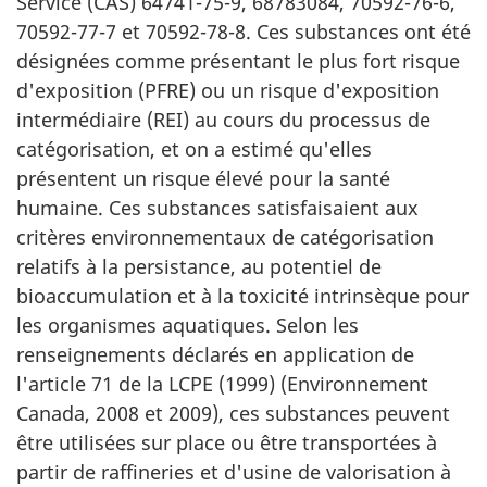
Service
(CAS) 64741-75-9, 68783­08­4, 70592-76-6,
70592-77-7 et 70592-78-8. Ces substances ont été
désignées comme présentant le plus fort risque
d'exposition (PFRE) ou un risque d'exposition
intermédiaire (REI) au cours du processus de
catégorisation, et on a estimé qu'elles
présentent un risque élevé pour la santé
humaine. Ces substances satisfaisaient aux
critères environnementaux de catégorisation
relatifs à la persistance, au potentiel de
bioaccumulation et à la toxicité intrinsèque pour
les organismes aquatiques. Selon les
renseignements déclarés en application de
l'article 71 de la LCPE (1999) (Environnement
Canada, 2008 et 2009), ces substances peuvent
être utilisées sur place ou être transportées à
partir de raffineries et d'usine de valorisation à