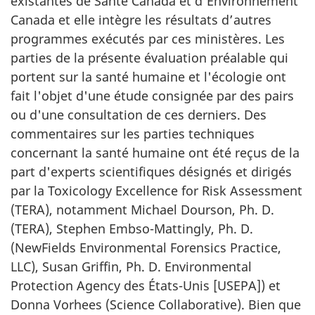
existantes de Santé Canada et d’Environnement
Canada et elle intègre les résultats d’autres
programmes exécutés par ces ministères. Les
parties de la présente évaluation préalable qui
portent sur la santé humaine et l'écologie ont
fait l'objet d'une étude consignée par des pairs
ou d'une consultation de ces derniers. Des
commentaires sur les parties techniques
concernant la santé humaine ont été reçus de la
part d'experts scientifiques désignés et dirigés
par la
Toxicology Excellence for Risk Assessment
(TERA), notamment Michael Dourson, Ph. D.
(TERA), Stephen Embso-Mattingly, Ph. D.
(
NewFields Environmental Forensics Practice
,
LLC), Susan Griffin, Ph. D.
Environmental
Protection Agency
des États-Unis [USEPA]) et
Donna Vorhees (Science Collaborative). Bien que