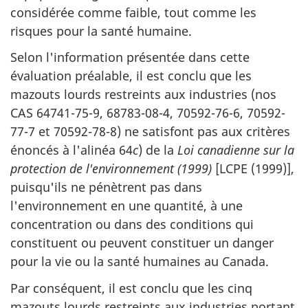
considérée comme faible, tout comme les
risques pour la santé humaine.
Selon l'information présentée dans cette
évaluation préalable, il est conclu que les
mazouts lourds restreints aux industries (nos
CAS 64741-75-9, 68783-08-4, 70592-76-6, 70592-
77-7 et 70592-78-8) ne satisfont pas aux critères
énoncés à l'alinéa 64
c
) de la
Loi canadienne sur la
protection de l'environnement (1999)
[LCPE (1999)],
puisqu'ils ne pénètrent pas dans
l'environnement en une quantité, à une
concentration ou dans des conditions qui
constituent ou peuvent constituer un danger
pour la vie ou la santé humaines au Canada.
Par conséquent, il est conclu que les cinq
mazouts lourds restreints aux industries portant