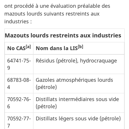
ont procédé à une évaluation préalable des
mazouts lourds suivants restreints aux
industries :
Mazouts lourds restreints aux industries
[a]
[b]
No CAS
Nom dans la LIS
64741-75-
Résidus (pétrole), hydrocraquage
9
68783-08-
Gazoles atmosphériques lourds
4
(pétrole)
70592-76-
Distillats intermédiaires sous vide
6
(pétrole)
70592-77-
Distillats légers sous vide (pétrole)
7