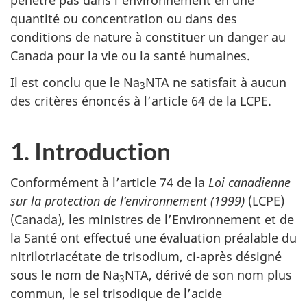
pénètre pas dans l’environnement en une
quantité ou concentration ou dans des
conditions de nature à constituer un danger au
Canada pour la vie ou la santé humaines.
Il est conclu que le Na
NTA ne satisfait à aucun
3
des critères énoncés à l’article 64 de la LCPE.
1. Introduction
Conformément à l’article 74 de la
Loi canadienne
sur la protection de l’environnement (1999)
(LCPE)
(Canada), les ministres de l’Environnement et de
la Santé ont effectué une évaluation préalable du
nitrilotriacétate de trisodium, ci-après désigné
sous le nom de Na
NTA, dérivé de son nom plus
3
commun, le sel trisodique de l’acide