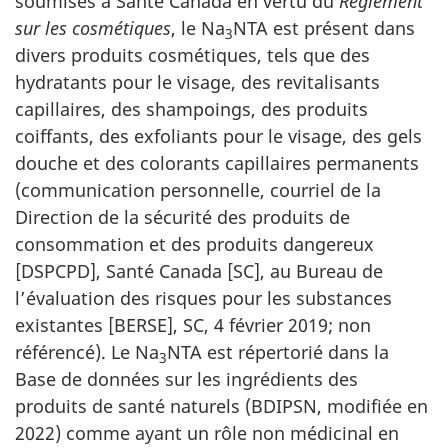
soumises à Santé Canada en vertu du
Règlement
sur les cosmétiques
, le Na
NTA est présent dans
3
divers produits cosmétiques, tels que des
hydratants pour le visage, des revitalisants
capillaires, des shampoings, des produits
coiffants, des exfoliants pour le visage, des gels
douche et des colorants capillaires permanents
(communication personnelle, courriel de la
Direction de la sécurité des produits de
consommation et des produits dangereux
[DSPCPD], Santé Canada [SC], au Bureau de
l’évaluation des risques pour les substances
existantes [BERSE], SC, 4 février 2019; non
référencé). Le Na
NTA est répertorié dans la
3
Base de données sur les ingrédients des
produits de santé naturels (BDIPSN, modifiée en
2022) comme ayant un rôle non médicinal en