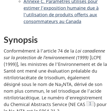
Annexe C. Paramètres utilisés pour
estimer l’exposition humaine due à
l’utilisation de produits offerts aux
consommateurs au Canada
Synopsis
Conformément à l’article 74 de la
Loi canadienne
sur la protection de l’environnement (1999)
[LCPE
(1999)], les ministres de l’Environnement et de la
Santé ont mené une évaluation préalable du
nitrilotriacétate de trisodium, également
désigné sous le nom de Na
NTA, dérivé de son
3
nom plus commun, le sel trisodique de l’acide
nitrilotriacétique. Le numéro d’enregistrement
Note de bas
1
du Chemical Abstracts Service (NE CAS
) pour