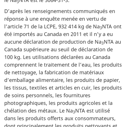
le Na
NTA est le 5064-31-3.
3
D’après les renseignements communiqués en
réponse à une enquête menée en vertu de
l’article 71 de la LCPE, 932 414 kg de Na
NTA ont
3
été importés au Canada en 2011 et il n’y a eu
aucune déclaration de production de Na
NTA au
3
Canada supérieure au seuil de déclaration de
100 kg. Les utilisations déclarées au Canada
comprennent le traitement de l’eau, les produits
de nettoyage, la fabrication de matériaux
d’emballage alimentaire, les produits de papier,
les tissus, textiles et articles en cuir, les produits
de soins personnels, les fournitures
photographiques, les produits agricoles et la
chélation des métaux. Le Na
NTA est utilisé
3
dans les produits offerts aux consommateurs,
dont principalement les produits nettoyants et