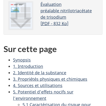
Évaluation
préalable nitrilotriacétate
de trisodium
[
PDF
- 832
Ko
]
Sur cette page
Synopsis
1. Introduction
2. Identité de la substance
3. Propriétés physiques et chimiques
4. Sources et utilisations
5. Potentiel d’effets nocifs sur
l’environnement
5.1 Caractérisation du risque pour