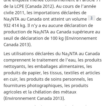
de la LCPE (Canada 2012). Au cours de l’année
civile 2011, les importations déclarées de
Note de 
3
Na
NTA au Canada ont atteint un volume
de
3
932 414 kg. Il n’y a eu aucune déclaration de
production de Na
NTA au Canada supérieure au
3
seuil de déclaration de 100 kg (Environnement
Canada 2013).
Les utilisations déclarées du Na
NTA au Canada
3
comprennent le traitement de l’eau, les produits
nettoyants, les emballages alimentaires, les
produits de papier, les tissus, textiles et articles
en cuir, les produits de soins personnels, les
fournitures photographiques, les produits
agricoles et la chélation des métaux
(Environnement Canada 2013).