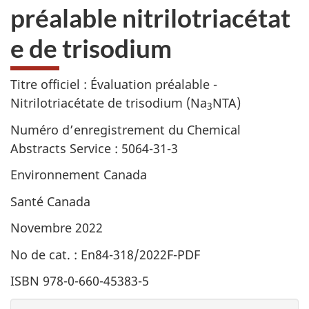
préalable nitrilotriacétat
e de trisodium
Titre officiel : Évaluation préalable -
Nitrilotriacétate de trisodium (Na
NTA)
3
Numéro d’enregistrement du Chemical
Abstracts Service : 5064-31-3
Environnement Canada
Santé Canada
Novembre 2022
No de cat. : En84-318/2022F-PDF
ISBN 978-0-660-45383-5