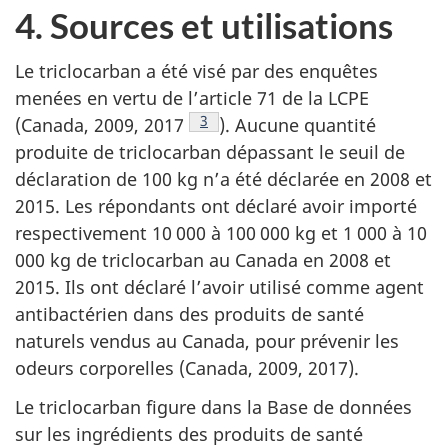
4. Sources et utilisations
Le triclocarban a été visé par des enquêtes
menées en vertu de l’article 71 de la LCPE
Note de bas de page
3
(Canada, 2009, 2017
). Aucune quantité
produite de triclocarban dépassant le seuil de
déclaration de 100 kg n’a été déclarée en 2008 et
2015. Les répondants ont déclaré avoir importé
respectivement 10 000 à 100 000 kg et 1 000 à 10
000 kg de triclocarban au Canada en 2008 et
2015. Ils ont déclaré l’avoir utilisé comme agent
antibactérien dans des produits de santé
naturels vendus au Canada, pour prévenir les
odeurs corporelles
(Canada, 2009, 2017).
Le triclocarban figure dans la Base de données
sur les ingrédients des produits de santé