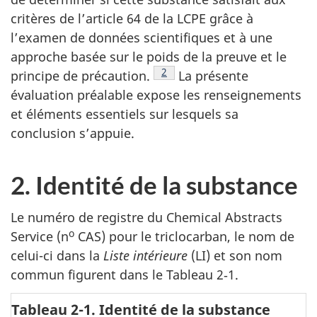
critères de l’article 64 de la LCPE grâce à
l’examen de données scientifiques et à une
approche basée sur le poids de la preuve et le
Note de bas de page
2
principe de précaution.
La présente
évaluation préalable expose les renseignements
et éléments essentiels sur lesquels sa
conclusion s’appuie.
2. Identité de la substance
Le numéro de registre du Chemical Abstracts
o
Service (n
CAS) pour le triclocarban, le nom de
celui-ci dans la
Liste intérieure
(LI) et son nom
commun figurent dans le Tableau 2‑1.
Tableau 2-1. Identité de la substance