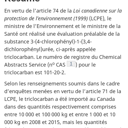
En vertu de l’article 74 de la
Loi canadienne sur la
protection de l’environnement (1999)
(LCPE), le
ministre de l’Environnement et le ministre de la
Santé ont réalisé une évaluation préalable de la
substance 3-(4-chlorophényl)-1-(3,4-
dichlorophényl)urée, ci-après appelée
triclocarban. Le numéro de registre du Chemical
o
Note de bas de page
1
Abstracts Service (n
CAS
) pour le
triclocarban est 101-20-2.
Selon les renseignements soumis dans le cadre
d’enquêtes menées en vertu de l’article 71 de la
LCPE, le triclocarban a été importé au Canada
dans des quantités respectivement comprises
entre 10 000 et 100 000 kg et entre 1 000 et 10
000 kg en 2008 et 2015, mais les quantités