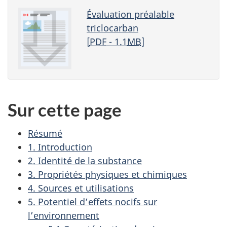
Évaluation préalable
triclocarban
[
PDF
- 1.1
MB
]
Sur cette page
Résumé
1. Introduction
2. Identité de la substance
3. Propriétés physiques et chimiques
4. Sources et utilisations
5. Potentiel d’effets nocifs sur
l’environnement