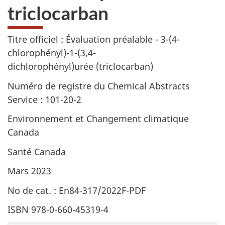
triclocarban
Titre officiel : Évaluation préalable - 3-(4-
chlorophényl)-1-(3,4-
dichlorophényl)urée (triclocarban)
Numéro de registre du Chemical Abstracts
Service : 101-20-2
Environnement et Changement climatique
Canada
Santé Canada
Mars 2023
No de cat. : En84-317/2022F-PDF
ISBN 978-0-660-45319-4