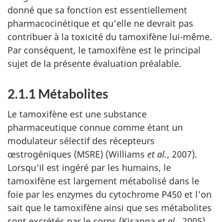
donné que sa fonction est essentiellement
pharmacocinétique et qu'elle ne devrait pas
contribuer à la toxicité du tamoxifène lui-même.
Par conséquent, le tamoxifène est le principal
sujet de la présente évaluation préalable.
2.1.1 Métabolites
Le tamoxifène est une substance
pharmaceutique connue comme étant un
modulateur sélectif des récepteurs
œstrogéniques (MSRE) (Williams
et al.
, 2007).
Lorsqu'il est ingéré par les humains, le
tamoxifène est largement métabolisé dans le
foie par les enzymes du cytochrome P450 et l'on
sait que le tamoxifène ainsi que ses métabolites
sont excrétés par le corps (Kisanga
et al.
, 2005).