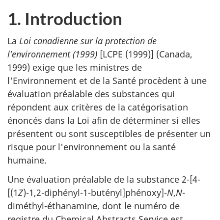
1. Introduction
La
Loi canadienne sur la protection de
l'environnement (1999)
[LCPE (1999)] (Canada,
1999) exige que les ministres de
l'Environnement et de la Santé procèdent à une
évaluation préalable des substances qui
répondent aux critères de la catégorisation
énoncés dans la Loi afin de déterminer si elles
présentent ou sont susceptibles de présenter un
risque pour l'environnement ou la santé
humaine.
Une évaluation préalable de la substance 2-[4-
[(1
Z
)-1,2-diphényl-1-butényl]phénoxy]-
N
,
N
-
diméthyl-éthanamine, dont le numéro de
registre du
Chemical Abstracts Service
est