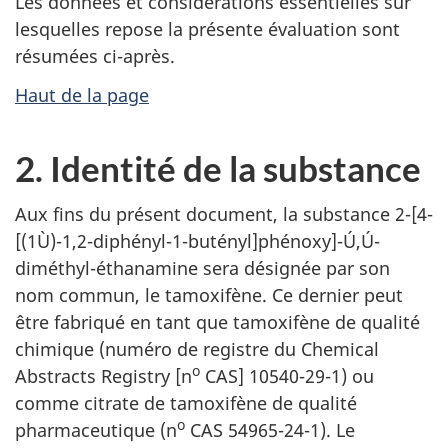
Les données et considérations essentielles sur
lesquelles repose la présente évaluation sont
résumées ci-après.
Haut de la page
2. Identité de la substance
Aux fins du présent document, la substance 2-[4-
[(1Ù)-1,2-diphényl-1-butényl]phénoxy]-Ú,Ú-
diméthyl-éthanamine sera désignée par son
nom commun, le tamoxifène. Ce dernier peut
être fabriqué en tant que tamoxifène de qualité
chimique (numéro de registre du
Chemical
o
Abstracts Registry
[n
CAS] 10540-29-1) ou
comme citrate de tamoxifène de qualité
o
pharmaceutique (n
CAS 54965-24-1). Le