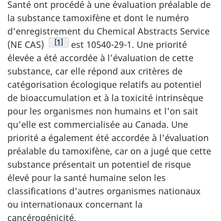
Santé ont procédé à une évaluation préalable de
la substance tamoxifène et dont le numéro
d’enregistrement du
Chemical Abstracts Service
Note de bas de page
[1]
(NE CAS)
est 10540-29-1. Une priorité
élevée a été accordée à l’évaluation de cette
substance, car elle répond aux critères de
catégorisation écologique relatifs au potentiel
de bioaccumulation et à la toxicité intrinsèque
pour les organismes non humains et l'on sait
qu'elle est commercialisée au Canada. Une
priorité a également été accordée à l'évaluation
préalable du tamoxifène, car on a jugé que cette
substance présentait un potentiel de risque
élevé pour la santé humaine selon les
classifications d'autres organismes nationaux
ou internationaux concernant la
cancérogénicité.