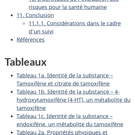
risques pour la santé humaine
11. Conclusion
11.1.1. Considérations dans le cadre
d'un suivi
Références
Tableaux
Tableau 1a. Identité de la substance –
Tamoxifène et citrate de tamoxifène
Tableau 1b. Identité de la substance – 4-
hydroxytamoxifène (4-HT), un métabolite du
tamoxifène
Tableau 1c. Identité de la substance –
endoxifène, un métabolite du tamoxifène
Tableau 2a. Propriétés physiques et