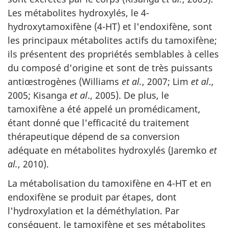
Les métabolites hydroxylés, le 4-
hydroxytamoxifène (4-HT) et l'endoxifène, sont
les principaux métabolites actifs du tamoxifène;
ils présentent des propriétés semblables à celles
du composé d'origine et sont de très puissants
antiœstrogènes (Williams
et al.
, 2007; Lim
et al
.,
2005; Kisanga
et al
., 2005). De plus, le
tamoxifène a été appelé un promédicament,
étant donné que l'efficacité du traitement
thérapeutique dépend de sa conversion
adéquate en métabolites hydroxylés (Jaremko
et
al.
, 2010).
La métabolisation du tamoxifène en 4-HT et en
endoxifène se produit par étapes, dont
l'hydroxylation et la déméthylation. Par
conséquent, le tamoxifène et ses métabolites